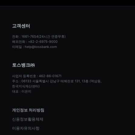
고객센터
전화 : 1661-7654(24시간 연중무휴)
해외전화 : +82-2-6975-9000
이메일 : help@tossbank.com
토스뱅크㈜
사업자 등록번호 : 462-86-01671
주소 : 06133 서울특별시 강남구 테헤란로 131, 13층 (역삼동, 
한국지식재산센터)
대표 : 이은미
개인정보 처리방침
신용정보활용체제
이용자유의사항