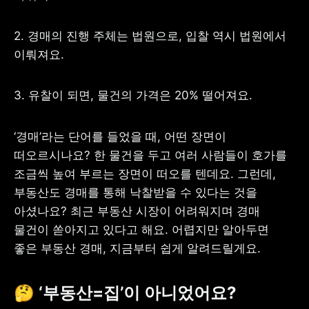
2. 경매의 진행 주체는 법원으로, 입찰 역시 법원에서 
이뤄져요.
사업자 등록번호 : 462-86-01671
주소 : 06133 서울특별시 강남구
3. 유찰이 되면, 물건의 가격은 20% 떨어져요.
테헤란로 131, 13층 (역삼동,
한국지식재산센터)
대표 : 이은미
‘경매’라는 단어를 들었을 때, 어떤 장면이 
고객센터
떠오르시나요? 한 물건을 두고 여러 사람들이 호가를 
전화 : 1661-7654(24시간 연중무휴)
조금씩 높여 부르는 장면이 떠오를 텐데요. 그런데, 
해외전화 : +82-2-6975-9000
이메일 : help@tossbank.com
부동산도 경매를 통해 낙찰받을 수 있다는 것을 
아셨나요? 최근 부동산 시장이 어려워지며 경매 
개인정보
신용정보활용체제
처리방침
물건이 쏟아지고 있다고 해요. 어렵지만 알아두면 
이용자유의사항
보호금융상품등록부
좋은 부동산 경매, 지금부터 쉽게 알려드릴게요.
상품공시실
공지사항
준법제보
경영공시
외부채널
🤔 ‘부동산=집’이 아니었어요?
직원 고충 접수
채널