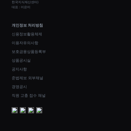
한국지식재산센터)
대표 : 이은미
개인정보 처리방침
신용정보활용체제
이용자유의사항
보호금융상품등록부
상품공시실
공지사항
준법제보 외부채널
경영공시
직원 고충 접수 채널