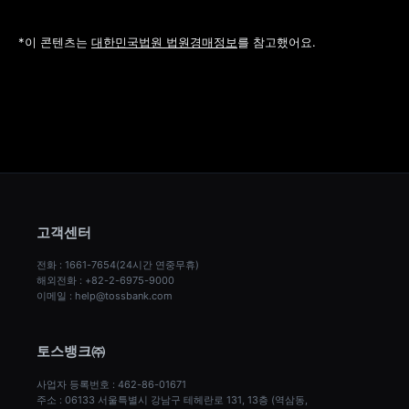
*이 콘텐츠는 
대한민국법원 법원경매정보
를 참고했어요.
고객센터
전화 : 1661-7654(24시간 연중무휴)
해외전화 : +82-2-6975-9000
이메일 : help@tossbank.com
토스뱅크㈜
사업자 등록번호 : 462-86-01671
주소 : 06133 서울특별시 강남구 테헤란로 131, 13층 (역삼동, 