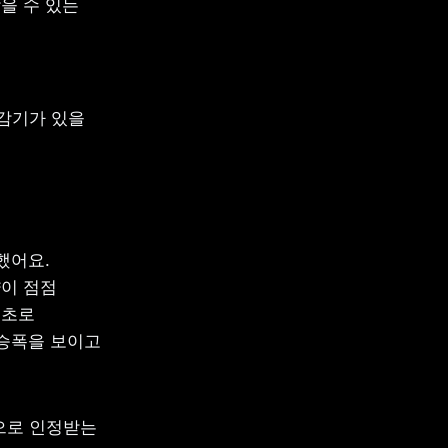
 수 있는 
반감기가 있을 
어요. 
이 점점 
초로 
승폭을 보이고 
으로 인정받는 