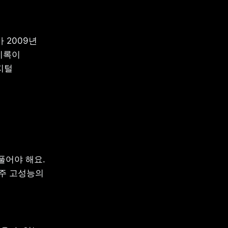
2009년 
록이 
털 
어야 해요. 
주 고성능의 