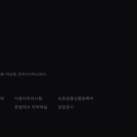
 13층 (역삼동, 한국지식재산센터)
제
이용자유의사항
보호금융상품등록부
준법제보 외부채널
경영공시