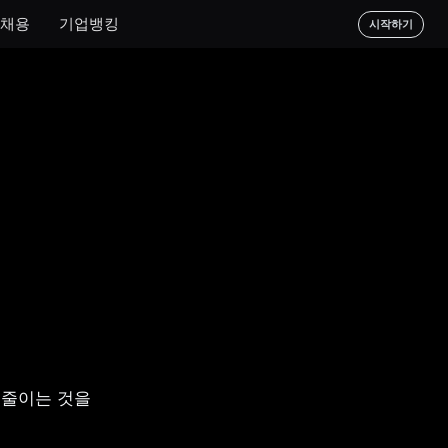
채용
기업뱅킹
시작하기
줄이는 것을 