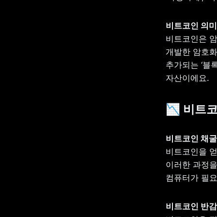
비트코인은 암
개발한 암호화
추가되는 ‘블
자산이에요.
📉 비트
비트코인을 얻
이러한 과정을
컴퓨터가 필요