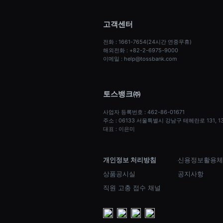
고객센터
전화 : 1661-7654(24시간 연중무휴)
해외전화 : +82-2-6975-9000
이메일 : help@tossbank.com
토스뱅크㈜
사업자 등록번호 : 462-86-01671
주소 : 06133 서울특별시 강남구 테헤란로 131,
대표 : 이은미
개인정보 처리방침
신용정보활용체
상품공시실
공지사항
직원 고충 접수 채널