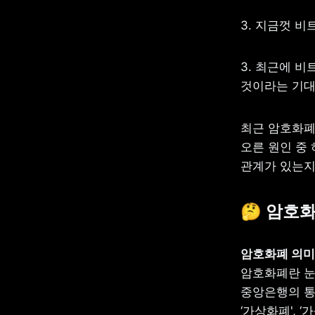
3. 지금껏 
3. 최근에 비
것이라는 기대
최근 암호화폐
오른 원인 중 
관계가 있는지
🤔 암호
암호화폐란 눈
중앙은행의 통
‘가상화폐', ‘