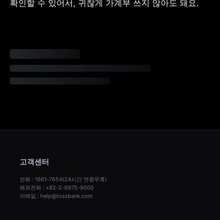
확인할 수 있어서, 귀찮게 가계부 쓰지 않아도 돼요.
고객센터
전화 : 1661-7654(24시간 연중무휴)
해외전화 : +82-2-6975-9000
이메일 : help@tossbank.com