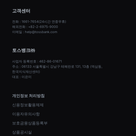
고객센터
전화 : 1661-7654(24시간 연중무휴)
해외전화 : +82-2-6975-9000
이메일 : help@tossbank.com
토스뱅크㈜
사업자 등록번호 : 462-86-01671
주소 : 06133 서울특별시 강남구 테헤란로 131, 13층 (역삼동, 
한국지식재산센터)
대표 : 이은미
개인정보 처리방침
신용정보활용체제
이용자유의사항
보호금융상품등록부
상품공시실