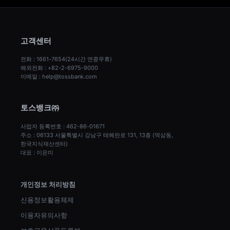
고객센터
전화 : 1661-7654(24시간 연중무휴)
해외전화 : +82-2-6975-9000
이메일 : help@tossbank.com
토스뱅크㈜
사업자 등록번호 : 462-86-01671
주소 : 06133 서울특별시 강남구 테헤란로 131, 13층 (역삼동, 
한국지식재산센터)
대표 : 이은미
개인정보 처리방침
신용정보활용체제
이용자유의사항