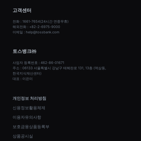
고객센터
전화 : 1661-7654(24시간 연중무휴)
해외전화 : +82-2-6975-9000
이메일 : help@tossbank.com
토스뱅크㈜
사업자 등록번호 : 462-86-01671
주소 : 06133 서울특별시 강남구 테헤란로 131, 13층 (역삼동, 
한국지식재산센터)
대표 : 이은미
개인정보 처리방침
신용정보활용체제
이용자유의사항
보호금융상품등록부
상품공시실