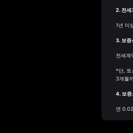
2. 전
1년 이상
3. 보
전세계약
*단, 
3개월까
4. 보증
연 0.0