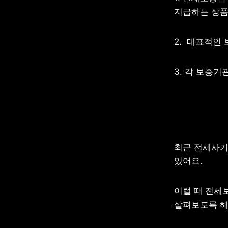
지급하는 상품
2.  대표적인 
3. 각 보증기
최근 전세사기
있어요.
이럴 때 전세
살펴보도록 해