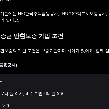
기관에는 HF(한국주택금융공사), HUG(주택도시보증공사), 
)가 있어요.
보증금 반환보증 가입 조건
환보증의 가입 조건은 보증기관마다 차이가 있어요. 함께 
택금융공사)
금 
 7억 원 이하, 비수도권 5억 원 이하 
기/인천