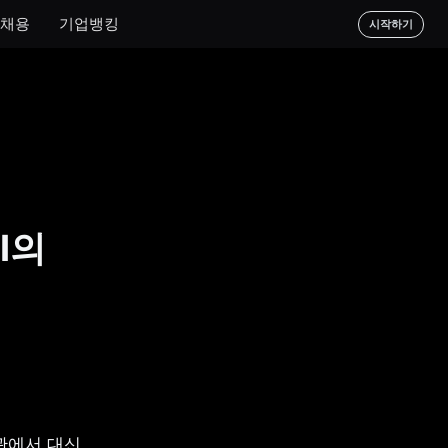
채용
기업뱅킹
시작하기
I의
에서 대신 