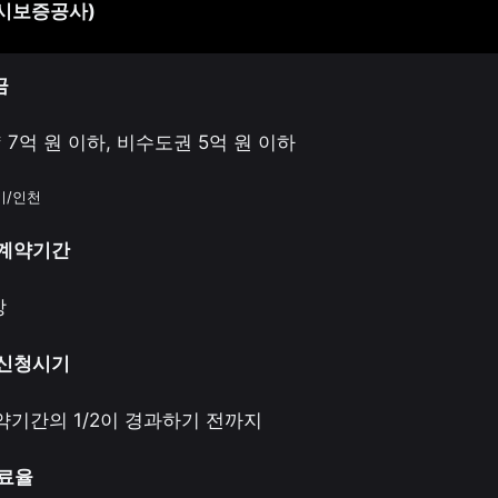
도시보증공사)
금
 7억 원 이하, 비수도권 5억 원 이하
기/인천
세계약기간
상
증신청시기
기간의 1/2이 경과하기 전까지
증료율