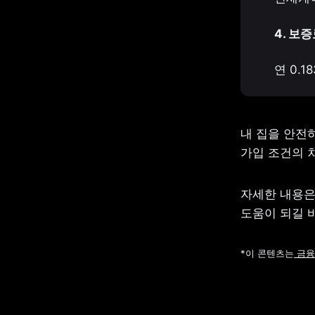
4. 보
연 0.1
내 집을 안전하
가입 조건의 
자세한 내용은
도움이 되길 
*이 콘텐츠는
 금