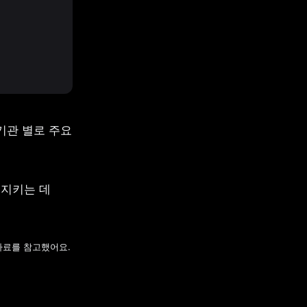
관 별로 주요 
지키는 데 
자료를 참고했어요.