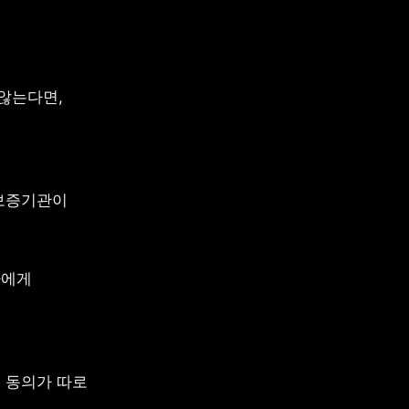
는다면, 
보증기관이 
에게 
동의가 따로 