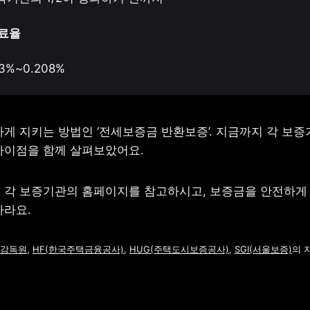
증료율
83%~0.208%
게 지키는 방법인 ‘전세보증금 반환보증’. 지금까지 각 보증기
차이점을 함께 살펴보았어요.
 각 보증기관의 홈페이지를 참고하시고, 보증금을 안전하게 
바라요.
융감독원
, 
HF(한국주택금융공사)
, 
HUG(주택도시보증공사)
, 
SGI(서울보증)
의 