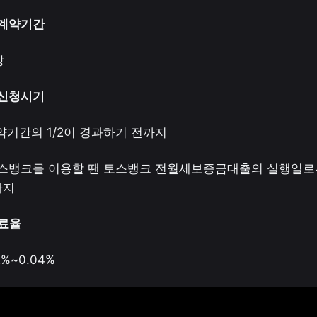
세계약기간 
 
증신청시기 
기간의 1/2이 경과하기 전까지 
토스뱅크를 이용할 땐 토스뱅크 전월세보증금대출의 실행일로
지 
료율 
2%~0.04%