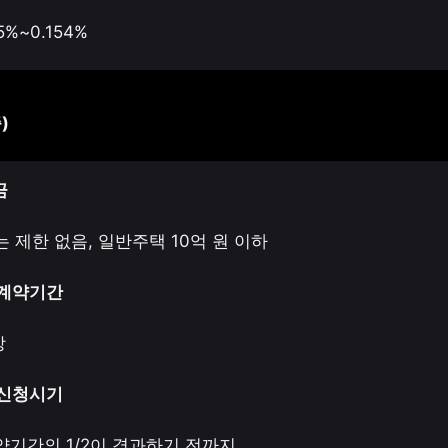
15%~0.154%
)
금
 제한 없음, 일반주택 10억 원 이하
세계약기간
상
증신청시기
기간의 1/2이 경과하기 전까지