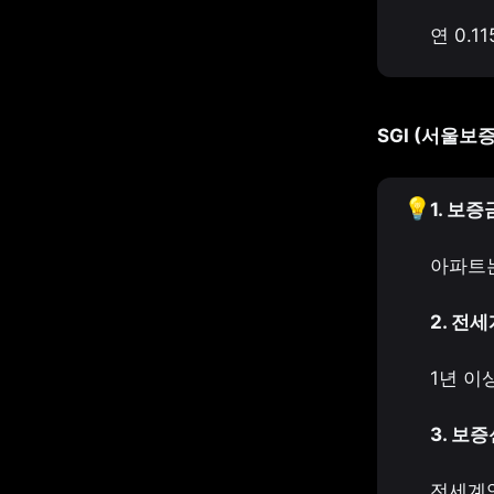
연 0.1
SGI (서울보증
💡
1. 보증
아파트는
2. 전
1년 이
3. 보
전세계약