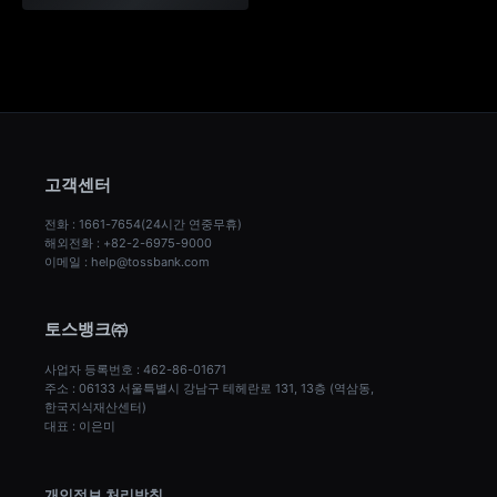
고객센터
전화 : 1661-7654(24시간 연중무휴)
해외전화 : +82-2-6975-9000
이메일 : help@tossbank.com
토스뱅크㈜
사업자 등록번호 : 462-86-01671
주소 : 06133 서울특별시 강남구 테헤란로 131, 13층 (역삼동, 
한국지식재산센터)
대표 : 이은미
개인정보 처리방침