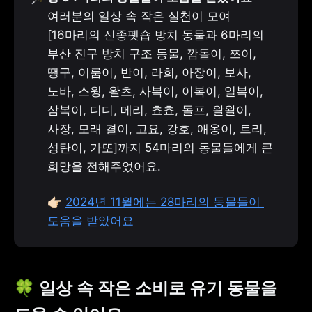
여러분의 일상 속 작은 실천이 모여 
[16마리의 신종펫숍 방치 동물과 6마리의 
부산 진구 방치 구조 동물, 깜돌이, 쯔이, 
땡구, 이룸이, 반이, 라희, 아장이, 보사, 
노바, 스윙, 왈츠, 사복이, 이복이, 일복이, 
삼복이, 디디, 메리, 쵸쵸, 돌프, 왈왈이, 
사장, 모래 결이, 고요, 강호, 애옹이, 트리, 
성탄이, 가또]까지 54마리의 동물들에게 큰 
희망을 전해주었어요.
👉🏻 
2024년 11월에는 28마리의 동물들이 
도움을 받았어요
🍀 일상 속 작은 소비로 유기 동물을 