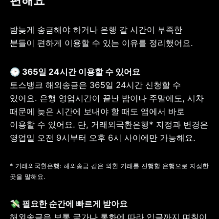
편해요
밤늦게 송금해야 하거나 은행 갈 시간이 부족한 
분들이 편하게 이용할 수 있는 이유를 정리했어요.
토스뱅크 해외송금은 365일 24시간 신청할 수 
있어요. 은행 영업시간이 끝난 밤이나 주말에도, 시차 
때문에 늦은 시간에 보내야 할 때도 앱에서 바로 
이용할 수 있어요. 단, 거래외국환은행* 지정과 변경은 
영업일 오전 9시부터 오후 6시 사이에만 가능해요.
* 거래외국환은행: 해외송금 같은 외환 거래를 진행할 은행으로 지정한 
곳을 말해요.
해외송금은 보통 국가나 통화에 따라 입금까지 며칠이 