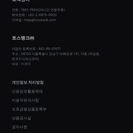
전화 : 1661-7654(24시간 연중무휴)
해외전화 : +82-2-6975-9000
이메일 : help@tossbank.com
토스뱅크㈜
사업자 등록번호 : 462-86-01671
주소 : 06133 서울특별시 강남구 테헤란로 131, 13층 (역삼동, 
한국지식재산센터)
대표 : 이은미
개인정보 처리방침
신용정보활용체제
이용자유의사항
보호금융상품등록부
상품공시실
공지사항