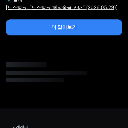
[토스뱅크, “토스뱅크 해외송금 안내” (2026.05.29)]
더 알아보기
고객센터