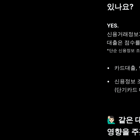
있나요?
신용거래정보가
*단순 신용정보 
카드대출,
신용정보 
(단기카드 
🙋🏻‍♂️ 
같은 
영향을 주