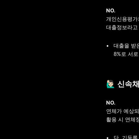
개인신용평가회
대출정보라고 
대출을 받은
8%로 서로
🙋🏻‍♂
연체가 예상되
활용 시 연체
단, 기등