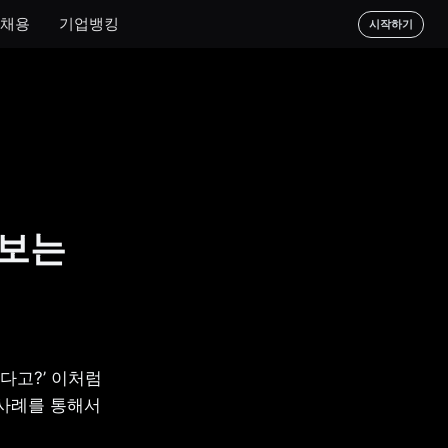
채용
기업뱅킹
시작하기
아보는
고?’ 이처럼 
사례를 통해서 