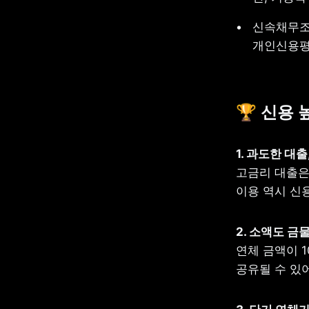
신속채무조
개인신용평
🏆 신용 
고금리 대출은
이용 역시 신
연체 금액이 
공유될 수 있