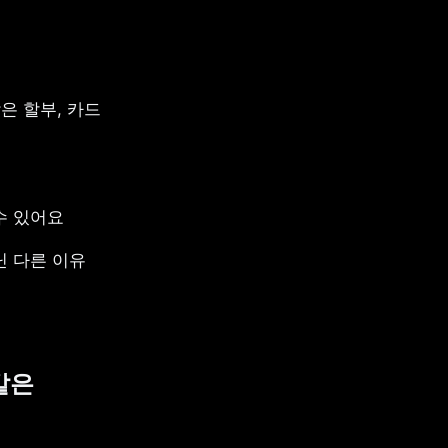
 할부, 카드 
수 있어요
닌 다른 이유
은 