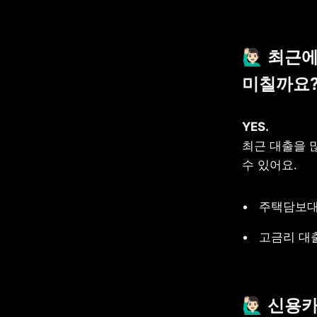
🙋🏻‍♂
미칠까요
최근 대출을 
수 있어요.
주택담보대
고금리 대
🙋🏻‍♂