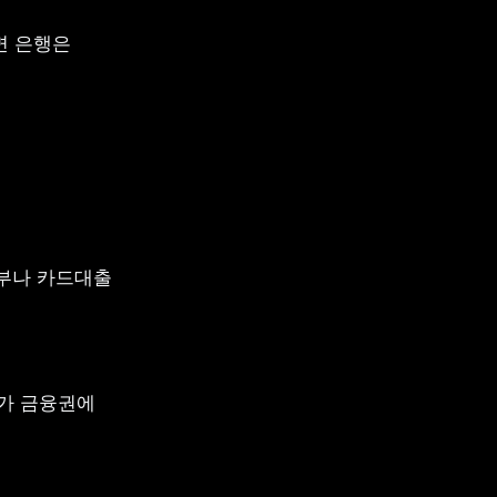
 은행은 
부나 카드대출 
가 금융권에 