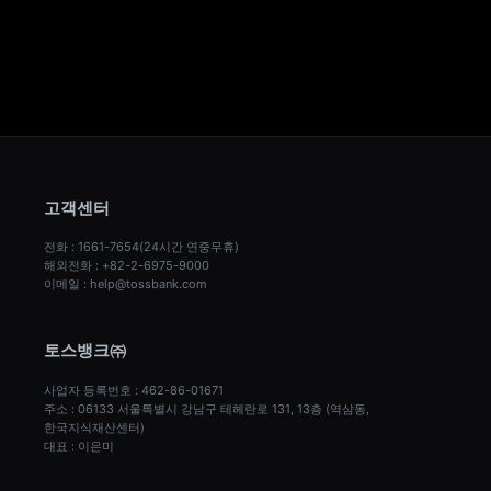
고객센터
전화 : 1661-7654(24시간 연중무휴)
해외전화 : +82-2-6975-9000
이메일 : help@tossbank.com
토스뱅크㈜
사업자 등록번호 : 462-86-01671
주소 : 06133 서울특별시 강남구 테헤란로 131, 13층 (역삼동, 
한국지식재산센터)
대표 : 이은미