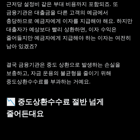
근저당 설정비 같은 부대 비용까지 포함되죠. 또 
금융기관은 대출금을 다른 고객의 예금에서 
충당하므로 예금자에게 이자를 지급해야 해요. 하지만 
대출자가 예상보다 빨리 상환하면, 이자 수익은 
줄어들지만 예금자에게 지급해야 하는 이자는 여전히 
남아 있겠죠? 
결국 금융기관은 중도 상환으로 발생하는 손실을 
보충하고, 자금 운용의 불균형을 줄이기 위해 
중도상환수수료를 부과하는 거예요.
📉 중도상환수수료 절반 넘게 
줄어든대요