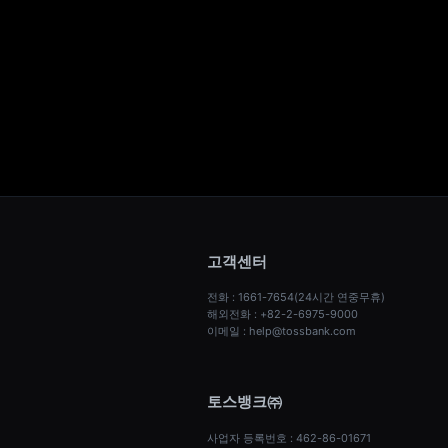
고객센터
전화 : 1661-7654(24시간 연중무휴)
해외전화 : +82-2-6975-9000
이메일 : help@tossbank.com
토스뱅크㈜
사업자 등록번호 : 462-86-01671