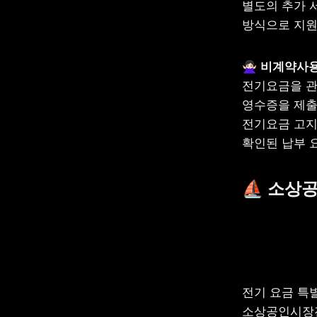
별도의 추가 
방식으로 지원
🙅🏻‍♀️ 
전기요금을 관
영수증을 제출해
전기요금 고지
확인된 납부 
⛵ 소상공
전기 요금 특