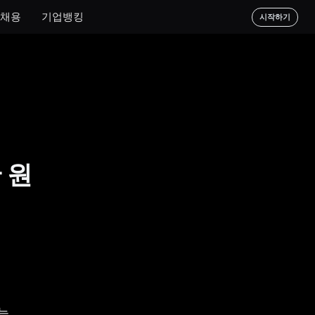
채용
기업뱅킹
시작하기
 원
 