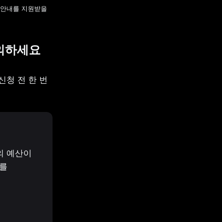
안내를 지원받을 
주의하세요
청 전 한 번 
 예산이 
를 