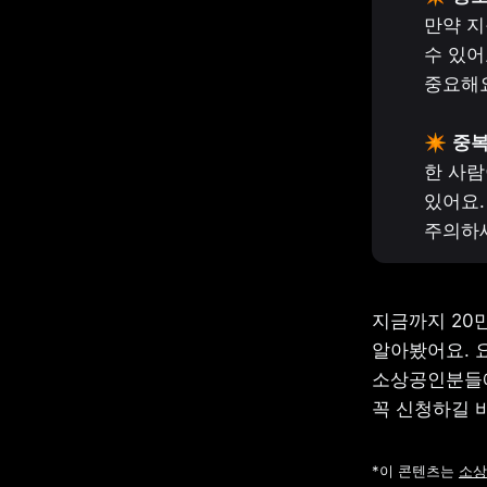
만약 지
수 있어
중요해요
✴️ 
한 사람
있어요.
주의하
지금까지 20
알아봤어요. 
소상공인분들에
꼭 신청하길 
*이 콘텐츠는 
소상