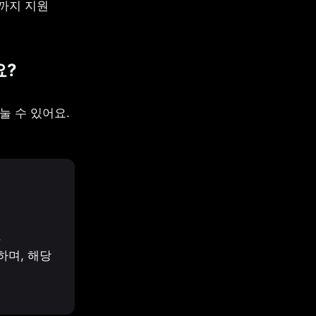
까지 지원 
요?
 수 있어요. 


며, 해당 