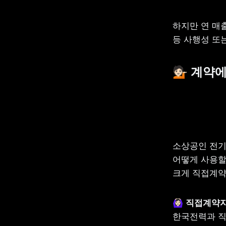
하지만 연 매
등 사행성 또
💁🏻 계
소상공인 전기 
어떻게 사용할
크게 직접계약
🙆🏻‍♀️ 
한국전력과 직