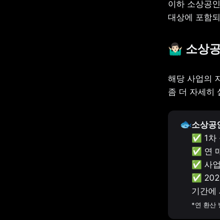
이하 소상공인
대상에 포함되
🤷🏻‍♂
해당 사업의 지
좀 더 자세히
🐟
✅ 1차
✅ 연 
✅ 사업
✅ 20
*연 환산