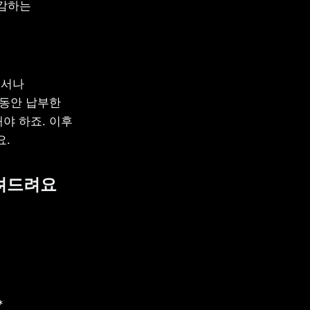
감하는 
서나 
동안 납부한 
 하죠. 이후 
요.
알려드려요