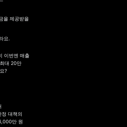
금을 제공받을 
라요.
 이번엔 매출 
대 20만 
요? 
 
안정 대책의 
000만 원 