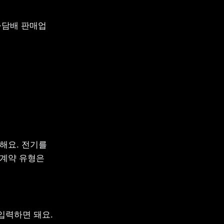
·담배 판매업 
해요. 전기를 
계약 유형은 
력하면 돼요. 