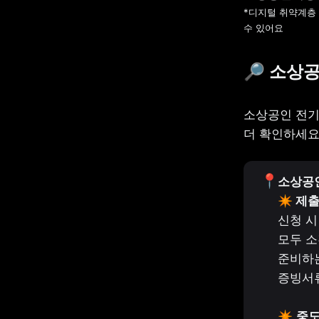
*디지털 취약계층
수 있어요
🔎 소상
소상공인 전기 
더 확인하세요
📍
소상공인
신청 시
모두 소
준비하는
증빙서류
✴️ 