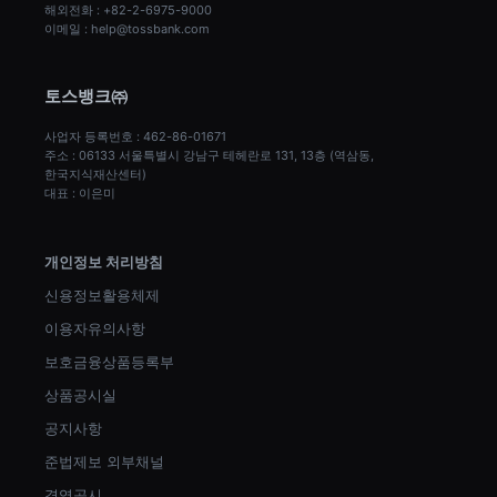
해외전화 : +82-2-6975-9000
이메일 : help@tossbank.com
토스뱅크㈜
사업자 등록번호 : 462-86-01671
주소 : 06133 서울특별시 강남구 테헤란로 131, 13층 (역삼동, 
한국지식재산센터)
대표 : 이은미
개인정보 처리방침
신용정보활용체제
이용자유의사항
보호금융상품등록부
상품공시실
공지사항
준법제보 외부채널
경영공시