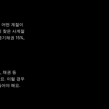
어떤 계절이 
 찾은 사계절 
기채권 15%, 
채권 등 
. 이럴 경우 
들어야 해요.