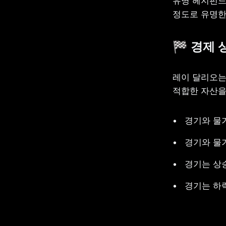
유명 헤지펀드
정도로 유명한
🏁 경제
레이 달리오는
적합한 자산을
경기와 물
경기와 물
경기는 상
경기는 하