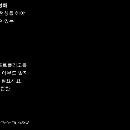
성해 
런싱을 해야 
 있는 
포트폴리오를 
아무도 알지 
필요해요. 
합한 
아남는다! 사계절 