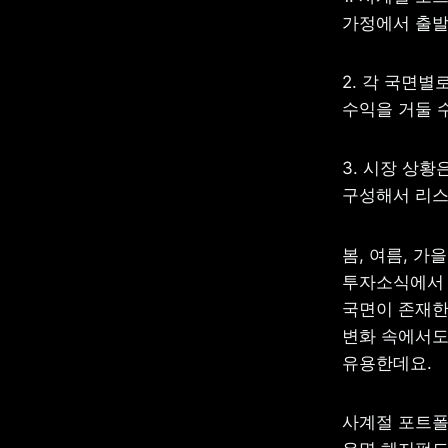
가정에서 출발
2. 각 국면
수익을 거둘 
3. 시장 상황
구성해서 리스
봄, 여름, 가
투자소식에서 웬
국면이 존재한
변화 속에서도
유용한데요.
사계절 포트폴리