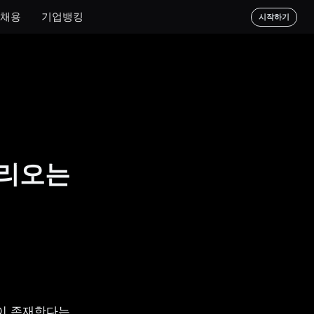
채용
기업뱅킹
시작하기
폴리오는
이 존재한다는 