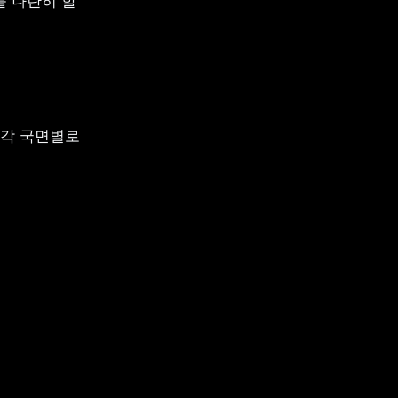
 나란히 할 
각 국면별로 