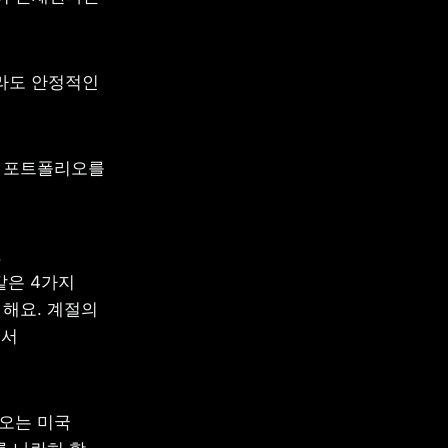
라도 안정적인 
 포트폴리오를 
 
은 4가지 
해요. 계절의 
서 
오는 미국 