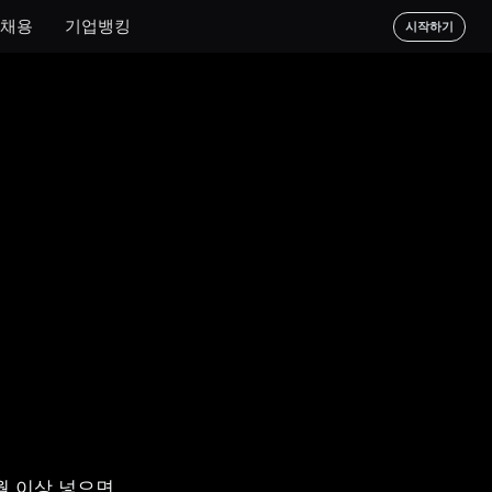
채용
기업뱅킹
시작하기
 이상 넣으면 