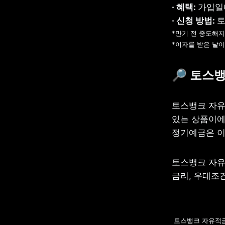
· 혜택: 
· 신청 방법: 
*만기 전 중도해지
*이자를 받은 날이
🔎 
토스뱅
토스뱅크 자유
있는 상품이에요
정기예금은 이
토스뱅크 자유
금리, 우대조
토스뱅크 자유적금