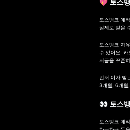
💖
 토스뱅
토스뱅크 예적
실제로 받을 
토스뱅크 자유
수 있어요. 
저금을 꾸준히
먼저 이자 받
3개월, 6개월
👀
 토스
토스뱅크 예적
차근차근 돈을