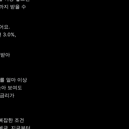
까지 받을 수 
요. 
.0%, 
받아 
를 얼마 이상 
아 보여도 
금리가 
복잡한 조건 
금. 지금부터 