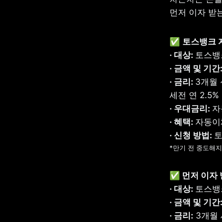
먼저 이자 받
✅️ 
토스뱅크 
· 대상: 
· 금액 및 기간:
· 금리: 
3개월 ~
· 우대금리: 
· 혜택: 
· 신청 방법: 
*만기 전 중도해
✅️
 먼저 이자
· 대상: 
· 금액 및 기간:
· 금리: