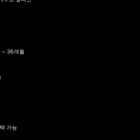
 ~ 36개월 