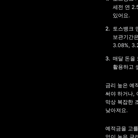
세전 연 2
있어요.
토스뱅크 먼
보관기간은 
3.08%, 
매달 돈을 
활용하고 
금리 높은 예적
써야 하거나, 
막상 복잡한 
낮아져요.
예적금을 고를
없이 높은 금