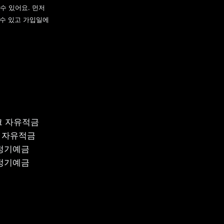
수 있어요. 먼저 
수 있고 가입일에 
 자유적금

 자유적금

정기예금

 정기예금