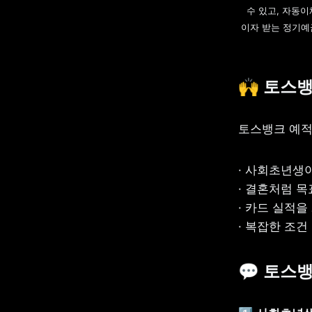
수 있고, 자동이
이자 받는 정기예금
🙌 
토스뱅
토스뱅크 예적
· 사회초년생
· 결혼처럼 
· 카드 실적을
· 복잡한 조
💬 
토스뱅