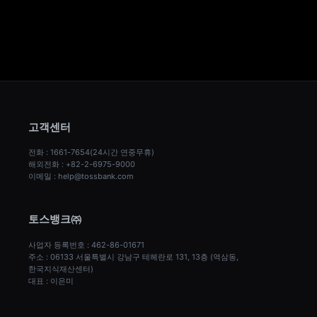
고객센터
전화 : 1661-7654(24시간 연중무휴)
해외전화 : +82-2-6975-9000
이메일 : help@tossbank.com
토스뱅크㈜
사업자 등록번호 : 462-86-01671
주소 : 06133 서울특별시 강남구 테헤란로 131, 13층 (역삼동, 
한국지식재산센터)
대표 : 이은미