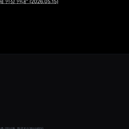
상 안내” (2026.05.15)
 13층 (역삼동, 한국지식재산센터)