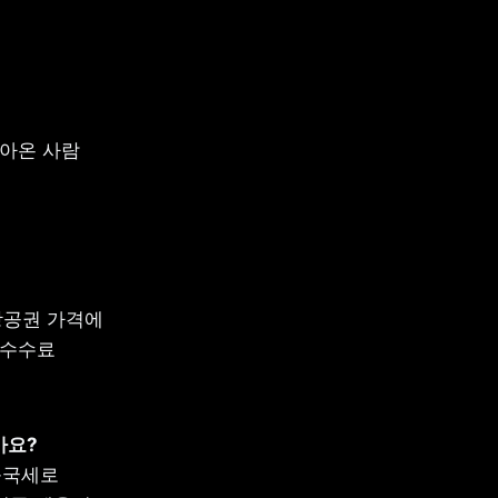
돌아온 사람
공권 가격에 
수수료 
가요?
출국세로 