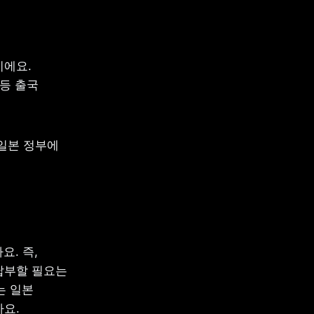
일본 출국세란 일본에서 항공기나 선박을 타고 해외로 나갈 때 내는 세금이에요. 
등 출국 
 
일본 정부에 
. 즉, 
납부할 필요는 
 일본 