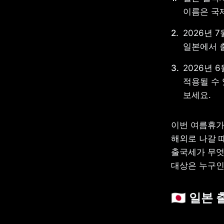
이름은 국
2026년 7
일본에서 출
2026년 
적용될 수 
보세요. 
이번 여름휴가
해외로 나갈 때
출국세가 무엇인
대상은 누구인
🇯🇵 일