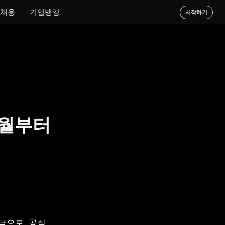
채용
기업뱅킹
시작하기
7월부터
으로, 공식 