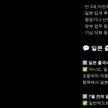
· 만 2세 미만
· 일본 입국 
· 항공기나 선
· 정부 업무 
· 기상 악화
💬 일본
1️⃣ 일본 출
✅ 아니요, 
포함되어 자동
항목에서 일본
2️⃣ 7월 전
✅ 일반적으로 