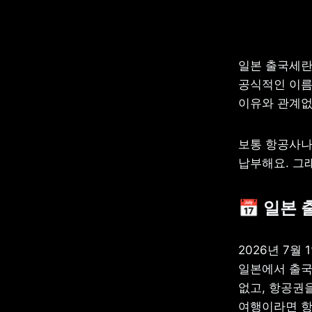
공식적인 이름은
이유와 관계없
보통 항공사나
납부해요. 그
📅 일본
2026년 7월 
일본에서 출국할
없고, 항공권을