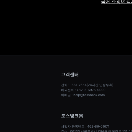
국제관광여객세 인
고객센터
전화 : 1661-7654(24시간 연중무휴)
해외전화 : +82-2-6975-9000
이메일 : help@tossbank.com
토스뱅크㈜
사업자 등록번호 : 462-86-01671
주소 : 06133 서울특별시 강남구 테헤란로 131,