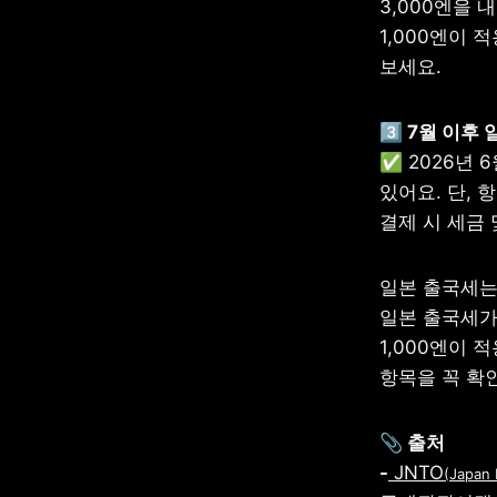
3,000엔을 
1,000엔이 
보세요. 
3️⃣ 7월 이
✅ 2026년 
있어요. 단, 
결제 시 세금
일본 출국세는
일본 출국세가 
1,000엔이 
항목을 꼭 확인
📎 출처

-
JNTO
(Japan 