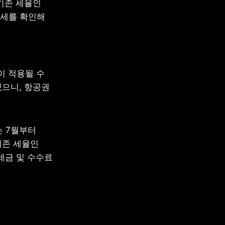
기존 세율인 
세를 확인해 
이 적용될 수 
으니, 항공권 
 7월부터 
존 세율인 
세금 및 수수료 