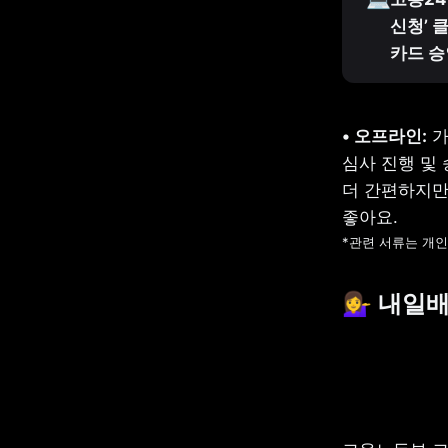
신청’ 클
카드 승
• 오프라인:
 
심사 진행 및
더 간편하지만
*관련 서류는 개
💁‍♀️ 