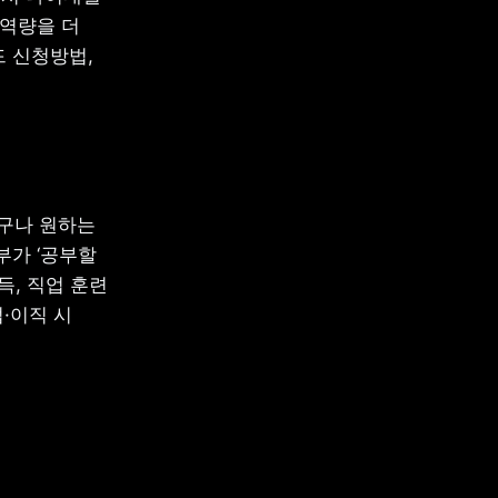
역량을 더 
 신청방법, 
구나 원하는 
가 ‘공부할 
, 직업 훈련 
·이직 시 