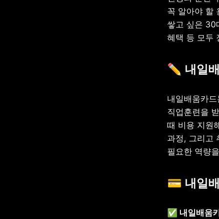
꼭 알아야 할
쌓고 싶은 3
혜택 등 모두
✏️ 내일
내일배움카드는
직업훈련을 받
때 비용 지원해
과정, 그리고 
필요한 역량을
💳 내일
✅ 내일배움카