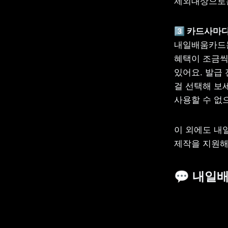
제외대상으로는
3️⃣
내일배움카드는
혜택이 조금씩
있어요. 발급 
걸 선택해 보
사용할 수 없
이 외에도 내
제작을 지원해
💬 내일