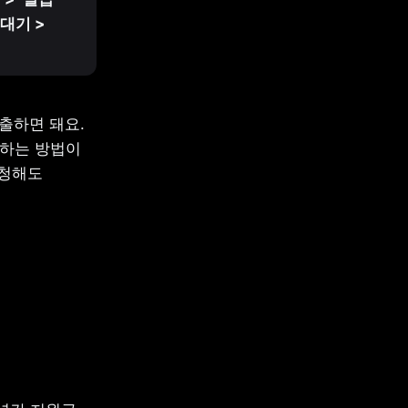
대기 > 
출하면 돼요. 
하는 방법이 
청해도 