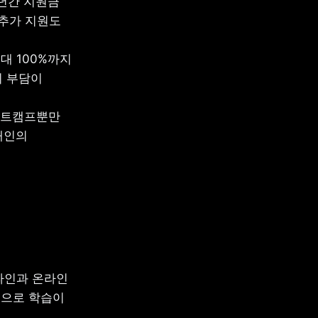
년간 지원금 
추가 지원도 
 100%까지 
 부담이 
트캠프뿐만 
개인의 
인과 온라인 
으로 학습이 