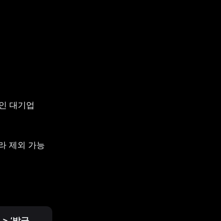
인 대기업 
라 제외 가능
> ‘발급 