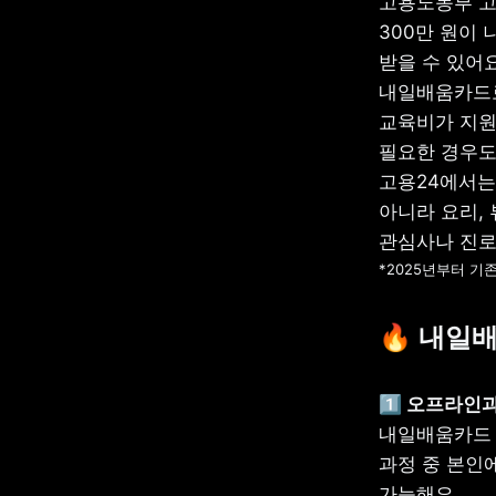
고용노동부 고
300만 원이 
받을 수 있어요.
내일배움카드로
교육비가 지원돼
필요한 경우도 
고용24에서는
아니라 요리, 
*2025년부터 기
🔥 내일
내일배움카드 
과정 중 본인
가능해요.