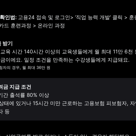
 확인법: 
고용24 접속 및 로그인> ‘직업 능력 개발’ 클릭 > 훈련
드 훈련과정 > 온라인 과정 
육 시간 140시간 이상의 교육생들에게 월 최대 11만 6천 원
자의 경우, 월 최대 36만 원
금 지급 조건 
기간 출석률 80% 이상

업상태에 있거나 15시간 미만 근로하는 고용보험 피보험자, 자
자 등