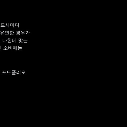
드사마다 
유연한 경우가 
 나한테 맞는 
 소비에는 
 포트폴리오 