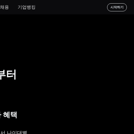
채용
기업뱅킹
시작하기
부터
 혜택
서 나이대별 