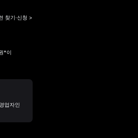
 찾기·신청 > 
*이 
영업자인 