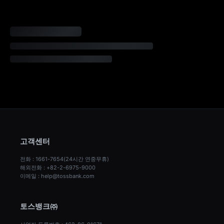
고객센터
전화 : 1661-7654(24시간 연중무휴)
해외전화 : +82-2-6975-9000
이메일 : help@tossbank.com
토스뱅크㈜