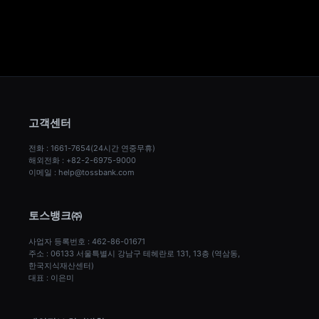
고객센터
전화 : 1661-7654(24시간 연중무휴)
해외전화 : +82-2-6975-9000
이메일 : help@tossbank.com
토스뱅크㈜
사업자 등록번호 : 462-86-01671
주소 : 06133 서울특별시 강남구 테헤란로 131, 13층 (역삼동, 
한국지식재산센터)
대표 : 이은미