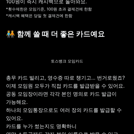
*횟수제한은 모임기준, 100원 초과 결제건에 한함

*캐시백 혜택은 당일 첫 결제건에 한함
🧑‍🤝‍🧑 함께 쓸 때 더 좋은 카드예요
토스뱅크 모임카드
총무 카드 빌리고, 영수증 따로 챙기고… 번거로웠죠?

이제 모임원 모두가 직접 카드를 발급받을 수 있어요.

공동 모임장이라면 각각 본인 명의로 카드 발급이 
가능해요.

하나의 모임통장으로도 여러 장의 카드를 발급할 수 
있어요.

카드를 누가 썼는지도 명확하니
