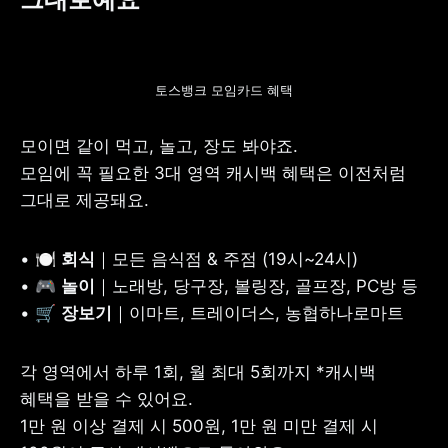
토스뱅크 모임카드 혜택
모이면 같이 먹고, 놀고, 장도 봐야죠.

모임에 꼭 필요한 3대 영역 캐시백 혜택은 이전처럼 
그대로 제공돼요.
• 🍽 
회식
｜모든 음식점 & 주점 (19시~24시)

• 🎮 
놀이
｜노래방, 당구장, 볼링장, 골프장, PC방 등

• 🛒 
장보기
｜이마트, 트레이더스, 농협하나로마트
각 영역에서 하루 1회, 월 최대 5회까지 *캐시백 
혜택을 받을 수 있어요.

1만 원 이상 결제 시 500원, 1만 원 미만 결제 시 