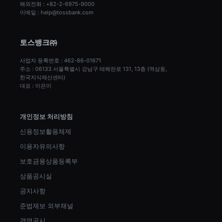
해외전화 : +82-2-6975-9000
이메일 : help@tossbank.com
토스뱅크㈜
사업자 등록번호 : 462-86-01671
주소 : 06133 서울특별시 강남구 테헤란로 131, 13층 (역삼동, 
한국지식재산센터)
대표 : 이은미
개인정보 처리방침
신용정보활용체제
이용자유의사항
보호금융상품등록부
상품공시실
공지사항
준법제보 외부채널
경영공시