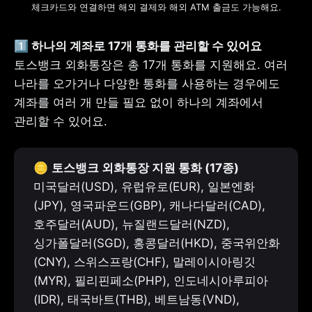
체크카드와 연결하면 해외 결제와 해외 ATM 출금도 가능해요.
토스뱅크 외화통장은 총 17개 통화를 지원해요. 여러 
나라를 오가거나 다양한 통화를 사용하는 경우에도 
계좌를 여러 개 만들 필요 없이 하나의 계좌에서 
관리할 수 있어요.
🪙 
미국달러(USD), 유럽유로(EUR), 일본엔화
(JPY), 영국파운드(GBP), 캐나다달러(CAD), 
호주달러(AUD), 뉴질랜드달러(NZD), 
싱가폴달러(SGD), 홍콩달러(HKD), 중국위안화
(CNY), 스위스프랑(CHF), 말레이시아링깃
(MYR), 필리핀페소(PHP), 인도네시아루피아
(IDR), 태국바트(THB), 베트남동(VND), 