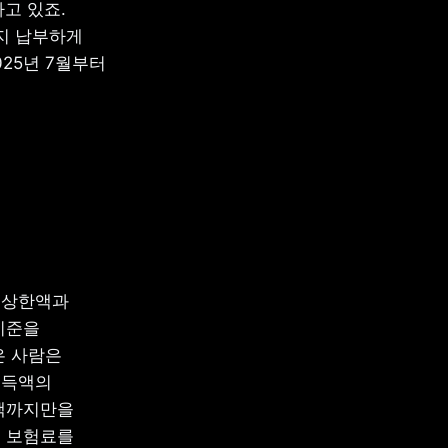
고 있죠. 
지 납부하게 
25년 7월부터 
상한액과 
준을 
 사람은 
득액의 
액까지만을 
 보험료를 