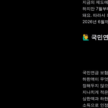
지금의 제도에서
하지만 7월부터
돼요. 따라서 
2026년 6월
🙋‍♂️ 
국민연금 보험
하한액이 무엇
정해두지 않으
지나치게 적은
상한액과 하한
소득으로 인정