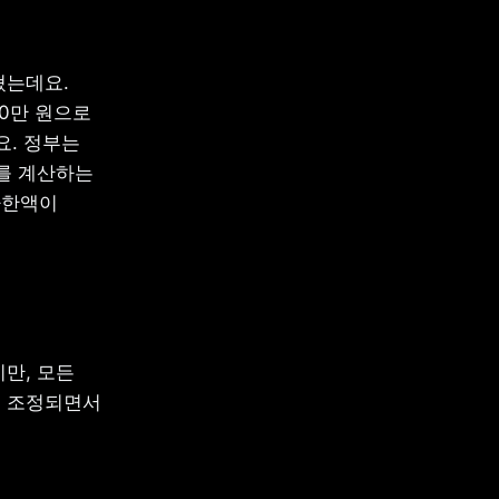
는데요. 
0만 원으로 
. 정부는 
를 계산하는 
한액이 
, 모든 
 조정되면서 