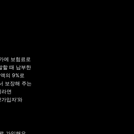
가에 보험료로 
발할 때 납부한 
의 9%로 
 보장해 주는 
이라면 
가입자’와 
 가입해요. 