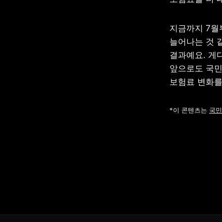
지금까지 7월
늘어나는 것 
결과예요. 게다
앞으로도 국민
보험료 변화를
*이 콘텐츠는 
국민