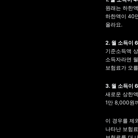
원래는 하한액이
하한액이 40만
올라요.
2. 월 소득이 
기준소득액 상한
소득자라면 월 
보험료가 오를
3. 월 소득이 
새로운 상한액
1만 8,000
이 경우를 제
나타난 보험료 
보험료를 더 