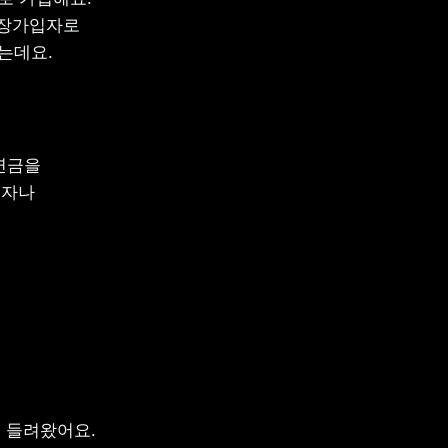
장가입자로 
데요. 
연금을 
자나 
들려왔어요. 