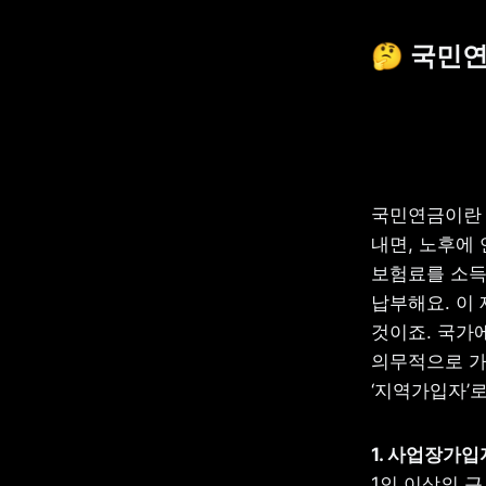
🤔 국민
국민연금이란 
내면, 노후에 
보험료를 소득
납부해요. 이
것이죠. 국가에
의무적으로 가
‘지역가입자’
1인 이상의 