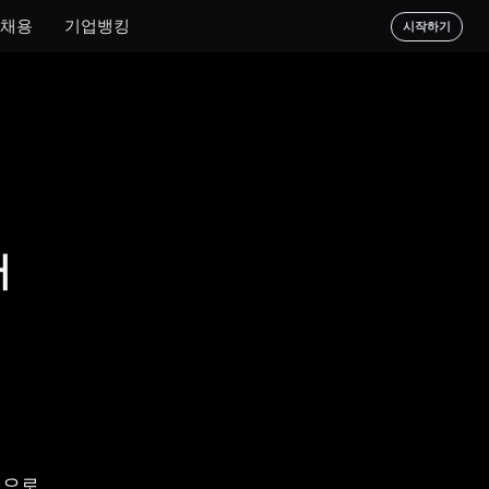
채용
기업뱅킹
시작하기
터
으로 