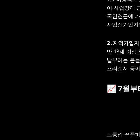
이 사업장에 
국민연금에 가
사업장가입자의
만 18세 이
납부하는 분들
프리랜서 등이
📈 7월
그동안 꾸준히