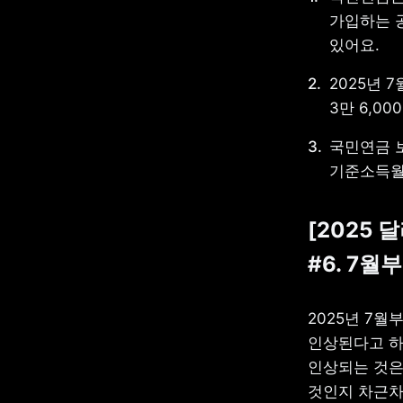
가입하는 
있어요.
2025년 
3만 6,0
국민연금 
기준소득월
[2025 
#6. 7
2025년 7
인상된다고 하
인상되는 것은
것인지 차근차