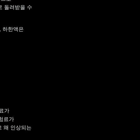
 돌려받을 수 
, 하한액은 
료가 
험료가 
 왜 인상되는 