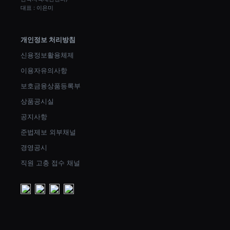
대표 : 이은미
개인정보 처리방침
신용정보활용체제
이용자유의사항
보호금융상품등록부
상품공시실
공지사항
준법제보 외부채널
경영공시
직원 고충 접수 채널