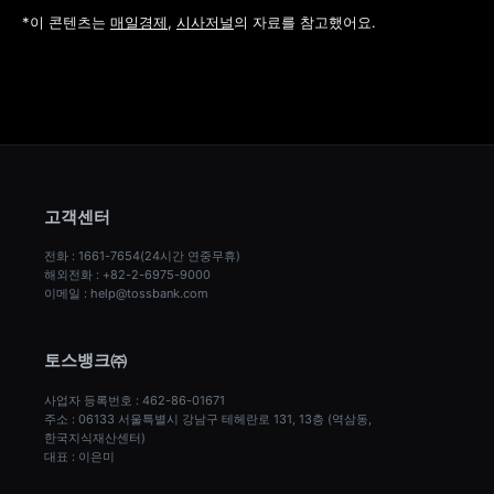
*이 콘텐츠는 
매일경제
, 
시사저널
의 자료를 참고했어요.
고객센터
전화 : 1661-7654(24시간 연중무휴)
해외전화 : +82-2-6975-9000
이메일 : help@tossbank.com
토스뱅크㈜
사업자 등록번호 : 462-86-01671
주소 : 06133 서울특별시 강남구 테헤란로 131, 13층 (역삼동, 
한국지식재산센터)
대표 : 이은미