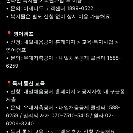
온라인 복지몰 > 회원가입 후 이용

• 문의: 이제너두 고객센터 1899-0522

• 복지몰은 별도 신청 없이 상시 이용 가능해요.
• 신청: 내일채움공제 홈페이지 > 교육·복지사업 > 
영어캠프

• 문의: 우대저축공제・내일채움공제 콜센터 1588-
6259
• 신청: 내일채움공제 홈페이지 > 공지사항 내 구글폼 
제출

• 문의: 우대저축공제・내일채움공제 콜센터 1588-
6259 / 밀리의 서재 070-7510-5415 / 윌라 02-
6206-3240

• 독서 통신 교육 프로그램은 현재 신청 가능해요.