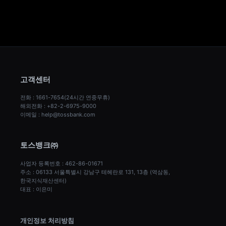
고객센터
전화 : 1661-7654(24시간 연중무휴)
해외전화 : +82-2-6975-9000
이메일 : help@tossbank.com
토스뱅크㈜
사업자 등록번호 : 462-86-01671
주소 : 06133 서울특별시 강남구 테헤란로 131, 13층 (역삼동, 
한국지식재산센터)
대표 : 이은미
개인정보 처리방침