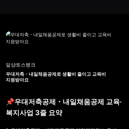
일상
토스뱅크
우대저축・내일채움공제로 생활비 줄이고 교육비
지원받아요
📌우대저축공제・내일채움공제 교육·
복지사업 3줄 요약