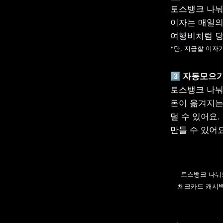
토스뱅크 나눠
이자는 매일의
*단, 지급할 이자
3️⃣
토스뱅크 나눠
돈이 옮겨지는
덜 수 있어요
만들 수 있어요
토스뱅크 나눠모
체크카드 캐시백