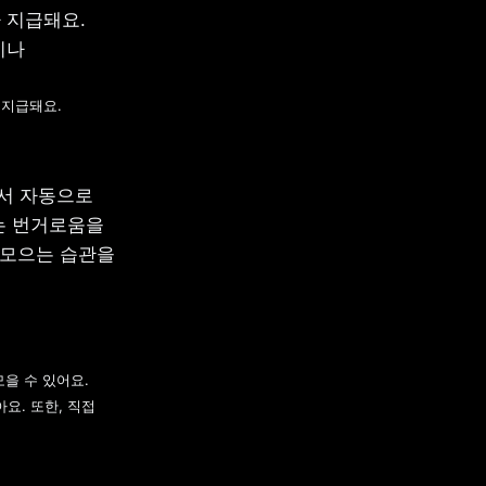
지급돼요. 
나 
 지급돼요.
서 자동으로 
 번거로움을 
모으는 습관을 
 수 있어요. 
. 또한, 직접 