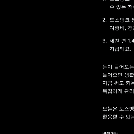
수 있는 
토스뱅크 통
여행비, 경
세전 연 1
지급돼요.
돈이 들어오는
들어오면 생활
지금 써도 되는
복잡하게 관리
오늘은 토스뱅
활용할 수 있