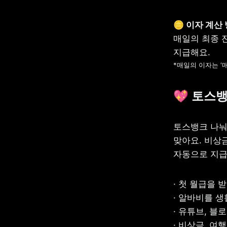
🪙
매일의 최종 
*매일의 이자는 ‘매
💖 
토스뱅
토스뱅크 나눠
맞아요. 비상금
자동으로 지급
· 첫 월급을 
· 알바비를 생
· 유튜브, 블
· 비상금, 여