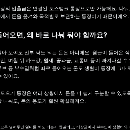
장의 입출금은 연결된 토스뱅크 통장으로만 가능해요. 나눠
에서 돈을 옮겨와 목적별로 보관하는 통장이기 때문이에요.
들어오면, 왜 바로 나눠 둬야 할까요?
많아 보여도 전부 써도 되는 돈은 아니에요. 월급이 들어온 직
, 며칠 뒤 카드값, 월세, 공과금, 교통비 등이 빠져나갈 수 
튜브 등 부수입처럼 따로 들어오는 돈도 생활비 통장에 그대로
수 있어요.
모으기 통장은 여러 상황에서 돈을 더 쉽게 구분할 수 있도록
잘 나눠도, 돈의 용도가 훨씬 확실해져요.
 모두 넣어두면 얼마를 써도 되는지 헷갈리고, 비상금이나 부수입이 생활비와 섞