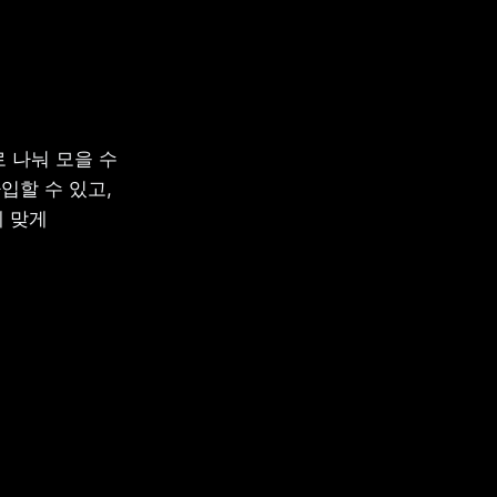
나눠 모을 수 
할 수 있고, 
 맞게 