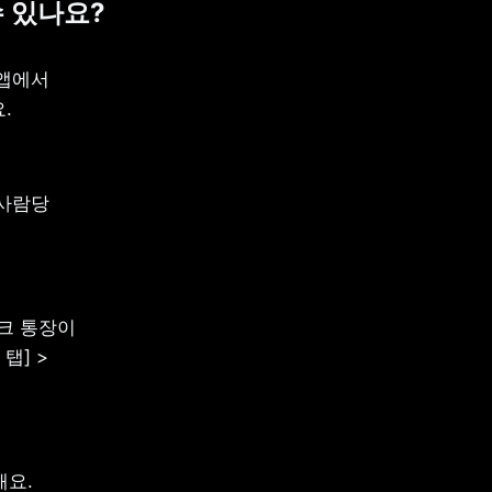
수 있나요?
앱에서 
.
사람당 
 통장이 
] > 
해요.