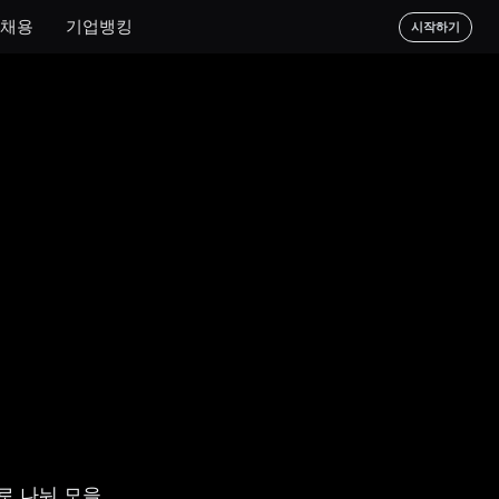
채용
기업뱅킹
시작하기
 나눠 모을 