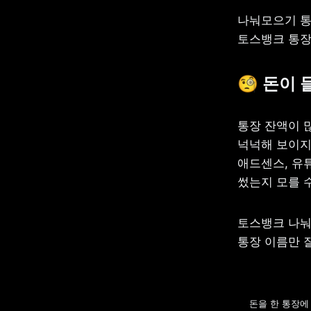
나눠모으기 통
토스뱅크 통장
🧐 
돈이 
통장 잔액이 
넉넉해 보이지만
애드센스, 유
썼는지 모를 
토스뱅크 나눠
통장 이름만 
돈을 한 통장에