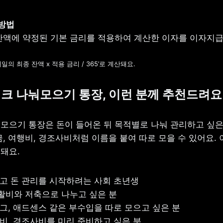
잔액에 약정된 기본 금리를 적용하여 계산한 이자를 이자지급
일의 최종 잔액 x 적용 금리 / 365’로 계산돼요.
크 나눠모으기 통장, 이런 분께 추천드려요
모으기 통장은 돈이 들어온 뒤 목적별로 나눠 관리하고 싶은 
, 여행비, 경조사비처럼 이름을 붙여 따로 모을 수 있어요. 
돼요.
받고 돈 관리를 시작하려는 사회 초년생

활비와 저축으로 나누고 싶은 분

로그, 애드센스 같은 부수입을 따로 모으고 싶은 분

행비, 경조사비를 미리 준비하고 싶은 분
