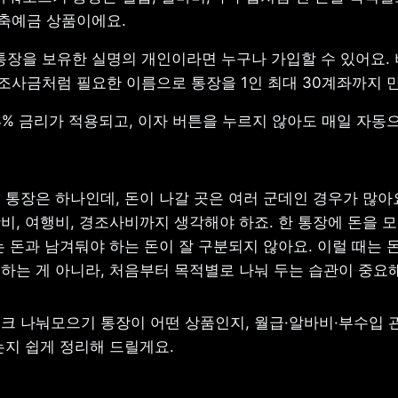
저축예금 상품이에요.
장을 보유한 실명의 개인이라면 누구나 가입할 수 있어요. 비
조사금처럼 필요한 이름으로 통장을 1인 최대 30계좌까지 만
.4% 금리가 적용되고, 이자 버튼을 누르지 않아도 매일 자동으
 통장은 하나인데, 돈이 나갈 곳은 여러 군데인 경우가 많아요
비, 여행비, 경조사비까지 생각해야 하죠. 한 통장에 돈을 모
 돈과 남겨둬야 하는 돈이 잘 구분되지 않아요. 이럴 때는 돈
하는 게 아니라, 처음부터 목적별로 나눠 두는 습관이 중요
크 나눠모으기 통장이 어떤 상품인지, 월급·알바비·부수입 관
는지 쉽게 정리해 드릴게요.