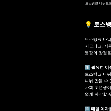
토스뱅크 나눠모으기
💡 
토스뱅
토스뱅크 나눠
지급되고, 자
통장의 장점을
1️⃣ 
토스뱅크 나눠
나눠 만들 수 
사회 초년생이
쉽게 파악할 
2️⃣