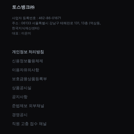
토스뱅크㈜
사업자 등록번호 : 462-86-01671
주소 : 06133 서울특별시 강남구 테헤란로 131, 13층 (역삼동, 
한국지식재산센터)
대표 : 이은미
개인정보 처리방침
신용정보활용체제
이용자유의사항
보호금융상품등록부
상품공시실
공지사항
준법제보 외부채널
경영공시
직원 고충 접수 채널