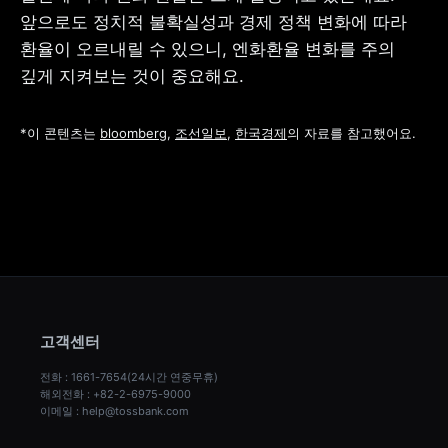
앞으로도 정치적 불확실성과 경제 정책 변화에 따라 
환율이 오르내릴 수 있으니, 엔화환율 변화를 주의 
깊게 지켜보는 것이 중요해요. 
*이 콘텐츠는 
bloomberg
, 
조선일보
, 
한국경제
의 자료를 참고했어요.
고객센터
전화 : 1661-7654(24시간 연중무휴)
해외전화 : +82-2-6975-9000
이메일 : help@tossbank.com