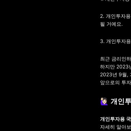
2. 개인투자
될 거예요.
3. 개인투자용
최근 금리인하
하지만 2023
2023년 9월
앞으로의 투자
🙋🏻‍♀️ 
개인투
자세히 알아보