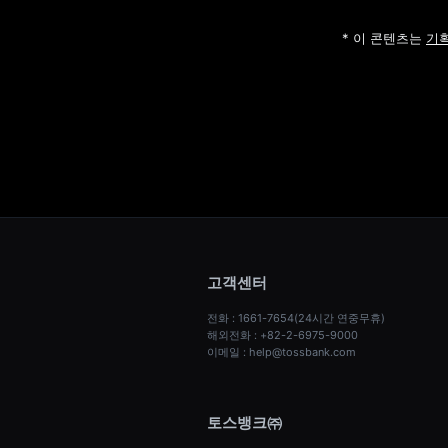
* 이 콘텐츠는 
기획
고객센터
전화 : 1661-7654(24시간 연중무휴)
해외전화 : +82-2-6975-9000
이메일 : help@tossbank.com
토스뱅크㈜