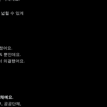
넓힐 수 있게 
어요. 
 뿐인데요. 
서 의결됐어요. 
개인투자용 국채란, 개인만 살 수 있도록 구매 자격을 한정해서 발행하는 국채예요. 
 공공단체, 