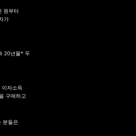
 원부터 
자가 
20년물* 두 
 이자소득 
을 구매하고 
 분들은 