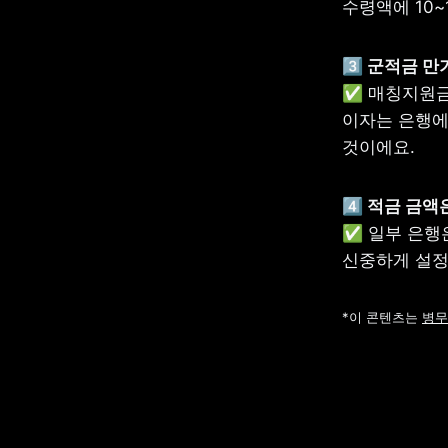
수령액에 10~
3️⃣ 군적금 
✅ 매칭지원금
이자는 은행에
것이에요.
4️⃣ 적금 금
✅ 일부 은행
신중하게 설정
*이 콘텐츠는 
병무