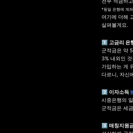
*동일 은행에 계좌
여기에 더해 
살펴볼게요.
군적금은 약 5
3% 내외인 
가입하는 게 
다르니, 자신
2️⃣ 이자소득 
시중은행의 일반
군적금은 세금을