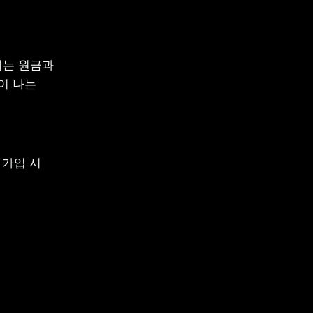
는 원금과 
 나는 
가입 시 