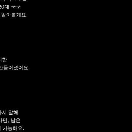
0대 국군 
 알아볼게요. 
한 
만들어졌어요. 
시 말해 
만, 남은 
 가능해요.