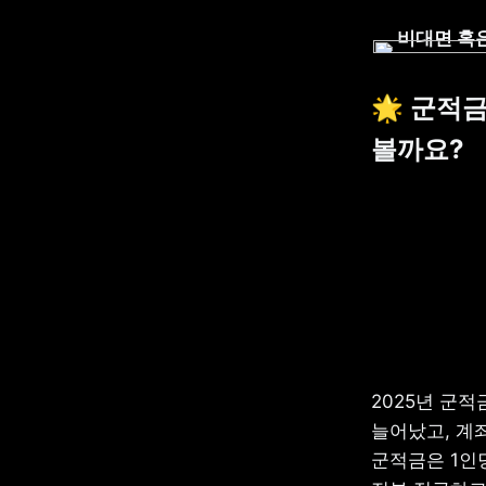
비대면 혹은
🌟 군적금
볼까요?
2025년 군적
늘어났고, 계좌
군적금은 1인당