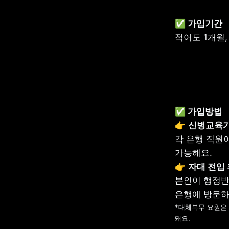
✅ 가입기간
적어도 1개월,
✅ 가입방법
👉 
신병교육기
각 은행 직원
가능해요. 

👉 
본인이 행정반에
*대체복무 요원은 
돼요.