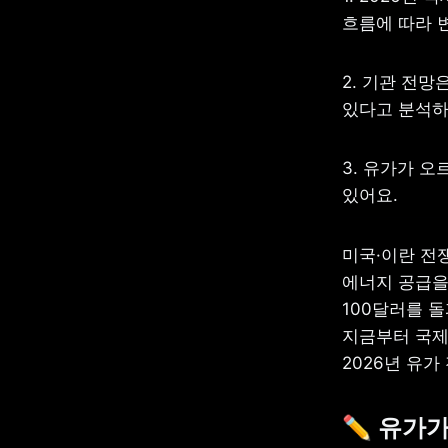
흐름에 따라 
2. 기관 전
있다고 분석하
3. 유가가 오
있어요.
미국·이란 전
에너지 공급을 
100달러를 돌
지금부터 국제
2026년 유
✏️ 유가