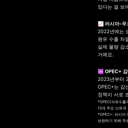
있다는 걸 보
2022년에는
원유 수출 차
실제 물량 감소
거예요.
2023년부터 
OPEC+는 감
*OPEC(석유수출
13개 주요 산유국 
*OPEC+: 러시아
보완하기 위해 주