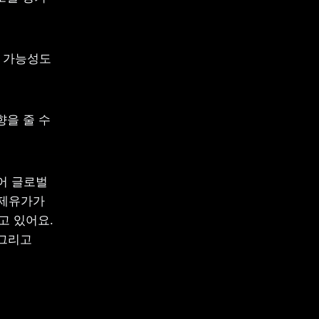
 가능성도 
을 줄 수 
 글로벌 
제유가가 
 있어요. 
그리고 