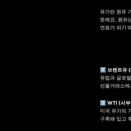
유가란 원유 
뜻해요. 원유
연료가 되기 
유럽과 글로벌 
선물거래소에서
미국 유가의 
구축돼 있고 