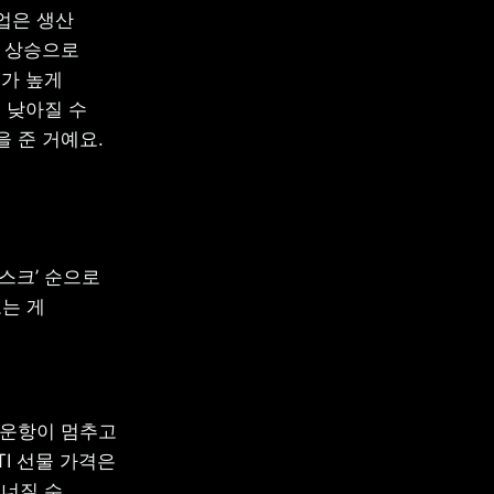
은 생산 
 상승으로 
가 높게 
낮아질 수 
을 준 거예요.
스크’ 순으로 
는 게 
 운항이 멈추고 
I 선물 가격은 
너질 수 