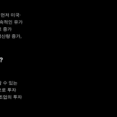
 먼저 미국·
속적인 유가 
 증가 
산량 증가, 
?
수 있는 
로 투자 
조업의 투자 