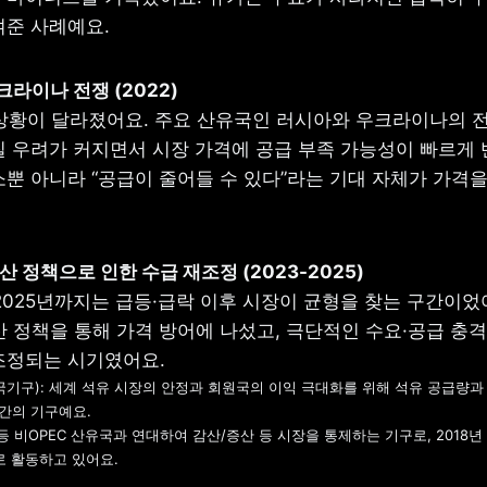
여준 사례예요.
 상황이 달라졌어요. 주요 산유국인 러시아와 우크라이나의 전쟁
질 우려가 커지면서 시장 가격에 공급 부족 가능성이 빠르게 
뿐 아니라 “공급이 줄어들 수 있다”라는 기대 자체가 가격을 
2025년까지는 급등·급락 이후 시장이 균형을 찾는 구간이었어
산 정책을 통해 가격 방어에 나섰고, 극단적인 수요·공급 충격
국기구): 세계 석유 시장의 안정과 회원국의 이익 극대화를 위해 석유 공급량과
간의 기구예요.

 등 비OPEC 산유국과 연대하여 감산/증산 등 시장을 통제하는 기구로, 2018년
로 활동하고 있어요.