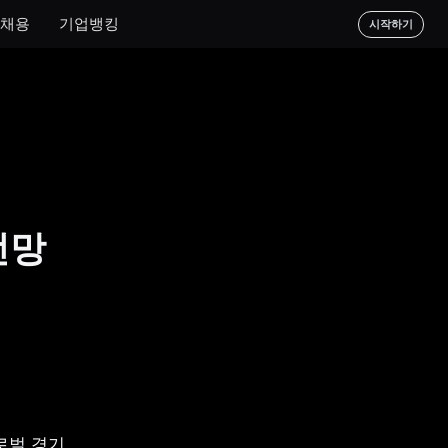
채용
기업뱅킹
시작하기
전망
로벌 경기 