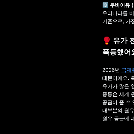
우리나라를 비
기준으로, 가
🥊 유가
폭등했어
2026년 
국제
때문이에요. 특
유가가 많은 
중동은 세계 
공급이 줄 수 
대부분의 원유
원유 공급에 