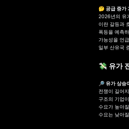
2026년의 유
이란 갈등과 
폭등을 예측하
가능성을 언급하
일부 산유국 증
💸 유가
전쟁이 길어지
구조의 기업이
수요가 높아질
수요는 낮아질