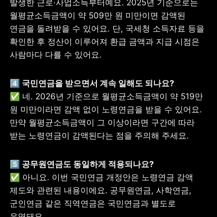
발생한 근로·사업소득부터예요. 2025년 기준으로는 
월평균소득금액이 약 509만 원 미만이면 감액된 
연금을 돌려받을 수 있어요. 단, 국세청 소득자료 등을 
확인한 후 정산이 이루어져 환급 금액과 지급 시점은 
사람마다 다를 수 있어요. 
4️⃣ 국민연금을 받으면서 계속 일해도 되나요?
✅ 네. 2026년 기준으로 월평균소득금액이 약 519만 
원 미만이라면 감액 없이 노령연금을 받을 수 있어요. 
만약 월평균소득금액이 그 이상이라면 구간에 따라 
받는 노령연금이 감액된다는 점을 주의해 주세요. 
5️⃣ 공무원연금도 동일하게 적용되나요?
✅ 아니요. 이번 국민연금 개정안은 노령연금 감액 
제도와 관련된 내용이에요. 공무원연금, 사학연금, 
군인연금 같은 직역연금은 국민연금과 별도로 
운영돼요. 