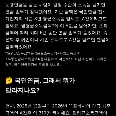
노령연금을 받는 사람이 일정 수준의 소득을 넘기면 
연금 일부가 감액됐어요. 기준 금액은 국민연금 전체 
가입자의 최근 3년 평균소득을 말해요. A값이라고도 
말해요. 월평균소득금액*이 이 A값을 넘어가면, 초과 
금액에 따라 최대 5년 동안 연금 일부가 줄었어요. 즉, 
은퇴 후 취업이나 사업 소득으로 A값을 넘으면 연금이 
*월평균소득금액은 ‘(근로소득금액+사업소득금액
+부동산임대소득금액)/종사월수’로 계산해요. 직접 계산하기 어려운 
경우, 국민연금공단에 문의해 보세요.
🤔 국민연금, 그래서 뭐가 
달라지나요?
먼저, 2025년 12월부터 2026년 11월까지의 연금 기준 
금액인 A값은 약 319만 원이에요. 월평균소득금액이 