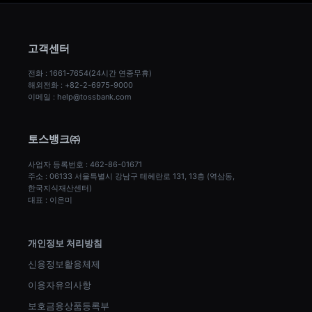
고객센터
전화 : 1661-7654(24시간 연중무휴)
해외전화 : +82-2-6975-9000
이메일 : help@tossbank.com
토스뱅크㈜
사업자 등록번호 : 462-86-01671
주소 : 06133 서울특별시 강남구 테헤란로 131, 13층 (역삼동, 
한국지식재산센터)
대표 : 이은미
개인정보 처리방침
신용정보활용체제
이용자유의사항
보호금융상품등록부