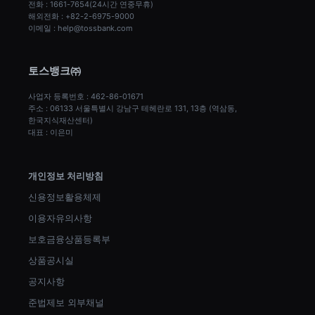
전화 : 1661-7654(24시간 연중무휴)
해외전화 : +82-2-6975-9000
이메일 : help@tossbank.com
토스뱅크㈜
사업자 등록번호 : 462-86-01671
주소 : 06133 서울특별시 강남구 테헤란로 131, 13층 (역삼동, 
한국지식재산센터)
대표 : 이은미
개인정보 처리방침
신용정보활용체제
이용자유의사항
보호금융상품등록부
상품공시실
공지사항
준법제보 외부채널