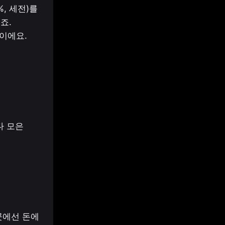
, 세전)를 
. 
이에요.
 모은 
에선 돈에 