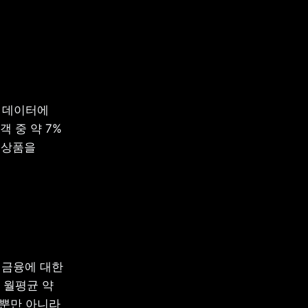
 데이터에 
객 중 약 7%
상품을 
금융에 대한 
 월평균 약 
금뿐만 아니라 