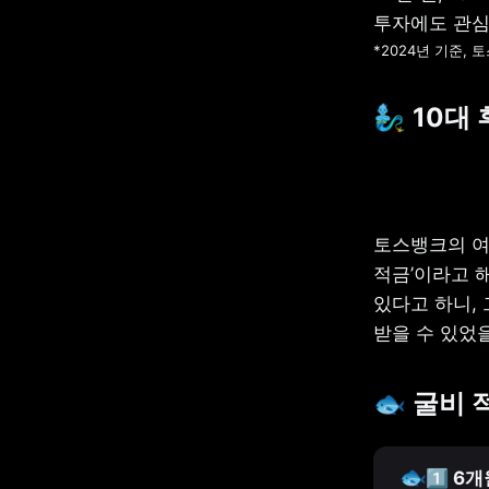
*2024년 기준, 
🧞‍♂️ 10대
토스뱅크의 여러
적금’이라고 해
있다고 하니, 
받을 수 있었
🐟 굴비
🐟
1️⃣ 6