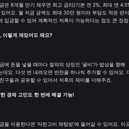
금은 6개월 만기 채우면 최고 금리(기본 연 2%, 최대 연 4.5%
 있어요. 월 저금 금액도 최대 30만 원이라 부담도 적은 편이죠
 입금할 수 있어 계획적인 저축이 가능하다는 점도 큰 장점
축, 이렇게
재밌어도
돼요?
금에 돈을 넣을 때마다 절약의 상징인 ‘굴비’가 밥상을 향해 
데요. 다섯 번 내려오면 반찬을 하나씩 추가할 수 있어요. 다
친구들과 공유할 수 있어서 저축의 재미를 더해주죠.
잡한
경제
고민도
한
번에
해결
가능!
금을 이용한다면 ‘자린고비 채팅방'에 들어갈 수 있어요. 이곳