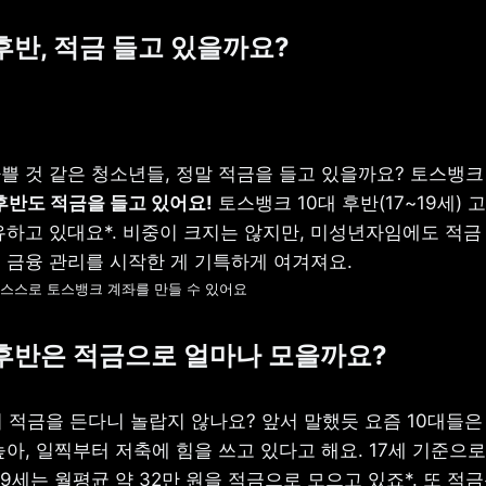
 후반, 적금 들고 있을까요?
쁠 것 같은 청소년들, 정말 적금을 들고 있을까요? 토스뱅크
 후반도 적금을 들고 있어요!
 토스뱅크 10대 후반(17~19세) 고
유하고 있대요*. 비중이 크지는 않지만, 미성년자임에도 적금 
 스스로 토스뱅크 계좌를 만들 수 있어요
후반은
적금으로
얼마나
모을까요?
 적금을 든다니 놀랍지 않나요? 앞서 말했듯 요즘 10대들은 
아, 일찍부터 저축에 힘을 쓰고 있다고 해요. 17세 기준으로
8~19세는 월평균 약 32만 원을 적금으로 모으고 있죠*. 또 적