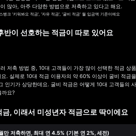
토스뱅크 '키워봐요 적금', '자유 적금', '굴비 적금' 월 입금액 기준이에요 
후반이
선호하는
적금이
따로
있어요
 저축 방법 중, 10대 고객들이 가장 많이 선택한 적금 상품은
요. 실제로 10대 적금 이용자의 약 60% 이상이 굴비 적금을
그 인기가 상당한데요. 굴비 적금은 어떻게 10대 고객들의 사
을까요?
적금, 이래서
미성년자 적금으로 딱이에요
개월만
저축하면, 최대
연 4.5%
(기본