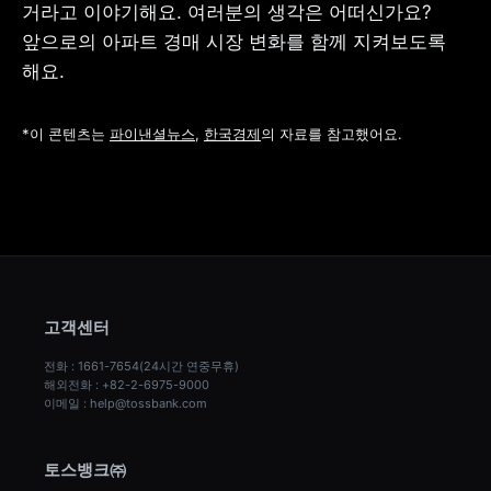
거라고 이야기해요. 여러분의 생각은 어떠신가요? 
앞으로의 아파트 경매 시장 변화를 함께 지켜보도록 
해요.
*이 콘텐츠는 
파이낸셜뉴스
, 
한국경제
의 자료를 참고했어요.
고객센터
전화 : 1661-7654(24시간 연중무휴)
해외전화 : +82-2-6975-9000
이메일 : help@tossbank.com
토스뱅크㈜