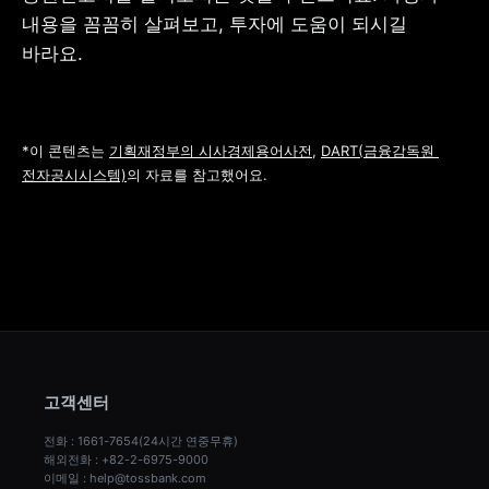
내용을 꼼꼼히 살펴보고, 투자에 도움이 되시길 
바라요.
*이 콘텐츠는 
기획재정부의 시사경제용어사전
, 
DART(금융감독원 
전자공시시스템)
의 자료를 참고했어요.
고객센터
전화 : 1661-7654(24시간 연중무휴)
해외전화 : +82-2-6975-9000
이메일 : help@tossbank.com