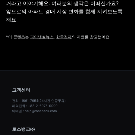
거라고 이야기해요. 여러분의 생각은 어떠신가요? 
앞으로의 아파트 경매 시장 변화를 함께 지켜보도록 
해요.
*이 콘텐츠는 
파이낸셜뉴스
, 
한국경제
의 자료를 참고했어요.
고객센터
전화 : 1661-7654(24시간 연중무휴)
해외전화 : +82-2-6975-9000
이메일 : help@tossbank.com
토스뱅크㈜