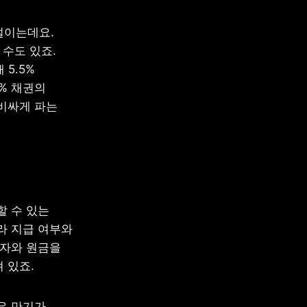
이는데요. 
수도 있죠. 
5.5% 
% 채권의 
비싸게 파는 
 수 있는 
 지급 여부와 
자와 원금을 
 있죠. 
 만기가 