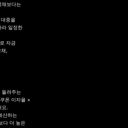
국채보다는 
대중을 
라 일정한 
로 자금 
채, 
 돌려주는 
쿠폰 이자율 × 
요.

계산하는 
다 더 높은 