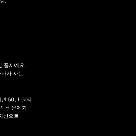
요.
 증서예요. 
자가 사는 
년 50만 원의 
신용 문제가 
자산으로 