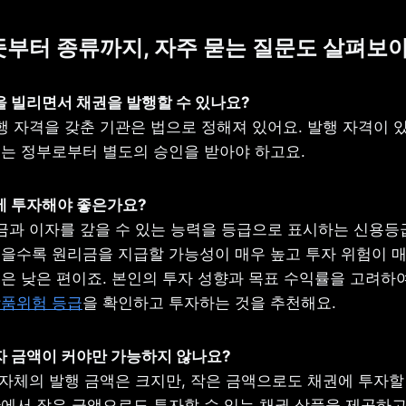
 뜻부터 종류까지, 자주 묻는 질문도 살펴보
행 자격을 갖춘 기관은 법으로 정해져 있어요. 발행 자격이 있
는 정부로부터 별도의 승인을 받아야 하고요.
금과 이자를 갚을 수 있는 능력을 등급으로 표시하는 신용등급
을수록 원리금을 지급할 가능성이 매우 높고 투자 위험이 매우
은 낮은 편이죠. 본인의 투자 성향과 목표 수익률을 고려하여
상품위험 등급
을 확인하고 투자하는 것을 추천해요.
자체의 발행 금액은 크지만, 작은 금액으로도 채권에 투자할 
에서 작은 금액으로도 투자할 수 있는 채권 상품을 제공하고 