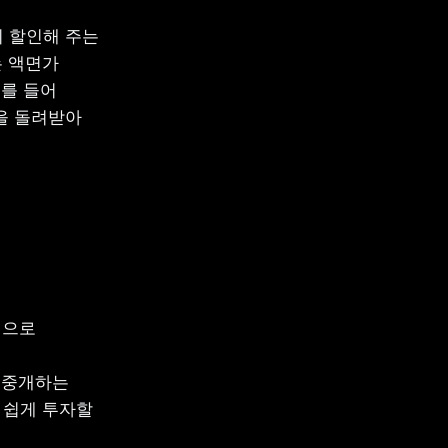
 할인해 주는 
 액면가 
를 들어 
을 돌려받아 
으로 
 중개하는 
 쉽게 투자할 