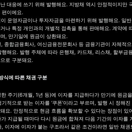
난 대응에 쓰기 위해 발행해요. 지방채 역시 안정적이지만 
편이에요.

이 운영자금이나 투자자금을 마련하기 위해 발행해요. 일반 
거나 특정 개인과의 개별적 접촉을 통해 판매해요. 계약에 따
며, 만기일에 원금이 상환돼요.

은행, 종합금융회사, 여신금융전문회사 등 금융기관이 자체적으
행해요. 발행 주체에 따라 은행채, 카드채, 리스채, 할부금융
으로 구분돼요.
급 방식에 따른 채권 구분
정한 주기(6개월, 1년 등)에 이자를 지급하다가 만기에 원금을
기적으로 받는 이자를 ‘쿠폰’이라고 부르며, 발행 시 정해진 
돼요. 안정적으로 현금 흐름을 확보할 수 있다는 장점이 있어
이자가 지급될 때마다 다시 원금에 합쳐져 다음 기간의 이자를 
즉, 이자에 이자가 붙는 구조라서 같은 조건이라면 일반 채권보