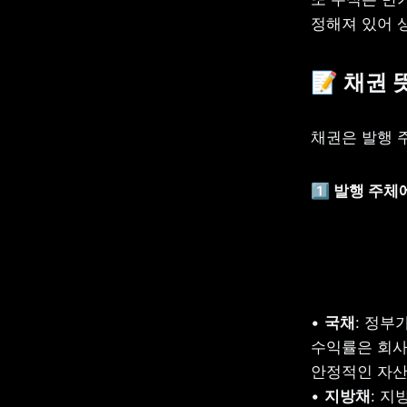
정해져 있어 
📝 채권
채권은 발행 
1️⃣ 발행 주
• 
국채
: 정부
수익률은 회사
안정적인 자산
• 
지방채
: 지