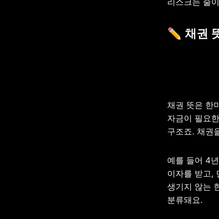
리스크는 줄이
✏️ 채권
채권 뜻은 한
자금이 필요한 
구조죠. 채권을
예를 들어 4년
이자를 받고,
생기지 않는 
분류돼요.