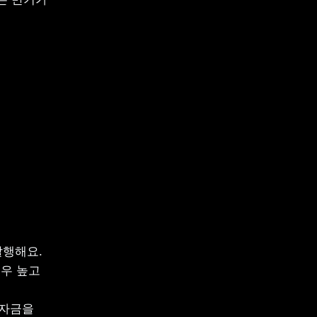
행해요. 
우 높고 
자금을 