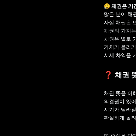
😮‍💨 채권은
많은 분이 채
사실 채권은 만
채권의 가치는 
채권은 별로 가
가치가 올라가
시세 차익을 
❓
 채권 
채권 뜻을 이
의결권이 있어
시기가 달라질
확실하게 돌려
또 주식은 만