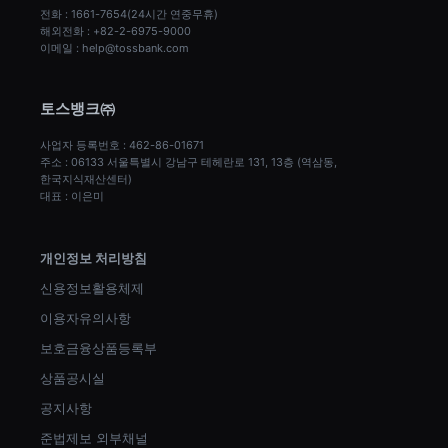
전화 : 1661-7654(24시간 연중무휴)
해외전화 : +82-2-6975-9000
이메일 : help@tossbank.com
토스뱅크㈜
사업자 등록번호 : 462-86-01671
주소 : 06133 서울특별시 강남구 테헤란로 131, 13층 (역삼동, 
한국지식재산센터)
대표 : 이은미
개인정보 처리방침
신용정보활용체제
이용자유의사항
보호금융상품등록부
상품공시실
공지사항
준법제보 외부채널