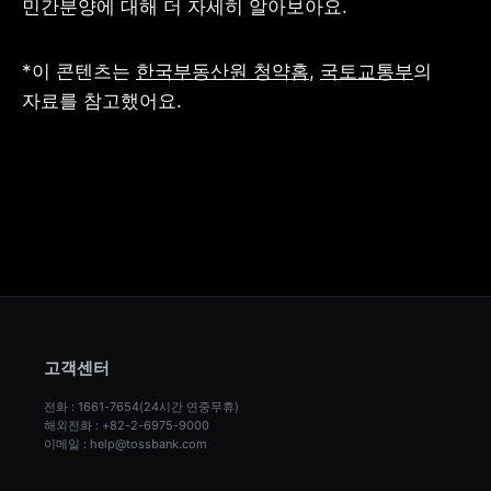
민간분양에 대해 더 자세히 알아보아요.
*이 콘텐츠는 
한국부동산원 청약홈
, 
국토교통부
의 
자료를 참고했어요.
고객센터
전화 : 1661-7654(24시간 연중무휴)
해외전화 : +82-2-6975-9000
이메일 : help@tossbank.com