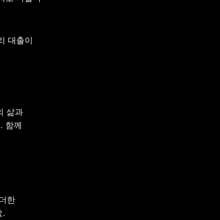
 대출이 
 삶과 
 함께 
더한 
.