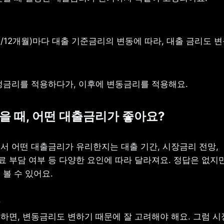
6/12개월)마다 대출 기준금리의 변동에 따라, 대출 금리도 
정금리를 적용하다가, 이후에 변동금리를 적용해요.
받을 때, 어떤 대출금리가 좋아요?
서 어떤 대출금리가 유리한지는 대출 기간, 시장금리 전망, 
 부담 여부 등 다양한 요인에 따라 달라져요. 정답은 없지만,
볼 수 있어요.
하면, 변동금리도 변하기 때문에 잘 고려해야 해요. 그럼 시