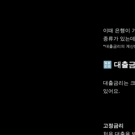
이때 은행이 기
*대출금리의 계산법
🔠 대출
대출금리는 크
있어요.
처음 대출을 