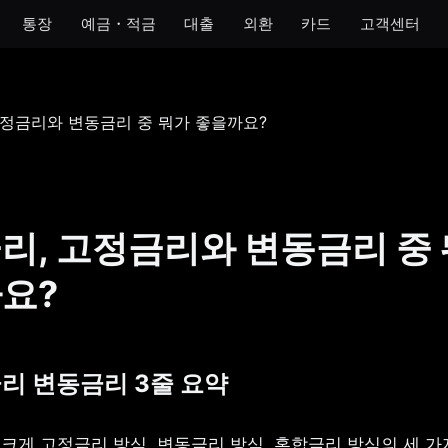
통장
예금・적금
대출
외환
카드
고객센터
모임
아이
개인사업자
법인
 통장
모임 통장
아이 통장
개인사업자 통장
법인 통장
기 통장
모임 금고
이자 받는 저금통
개인사업자 금고
장
리, 고정금리와 변동금리 중
금통
요?
호 통장
금리 변동금리 3줄 요약
 크게 고정금리 방식, 변동금리 방식, 혼합금리 방식의 세 가지