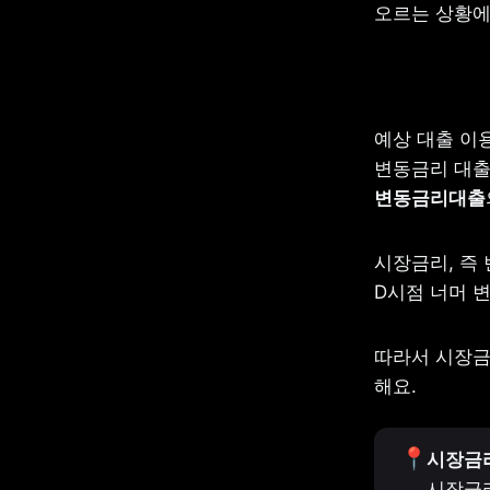
오르는 상황에
예상 대출 이
변동금리 대출
변동금리대출
시장금리, 즉
D시점 너머 
따라서 시장금
해요.
📍
시장금리