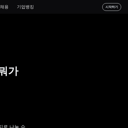
채용
기업뱅킹
시작하기
 뭐가
로 나눌 수 