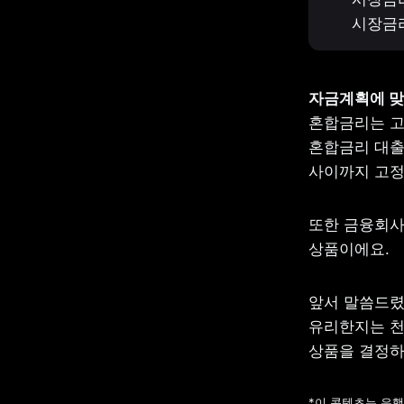
시장금
혼합금리는 고
혼합금리 대출을
사이까지 고정
또한 금융회사에
상품이에요.
앞서 말씀드렸
유리한지는 천
상품을 결정하
*이 콘텐츠는 
은행