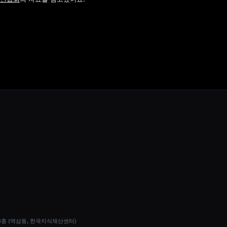
 13층 (역삼동, 한국지식재산센터)