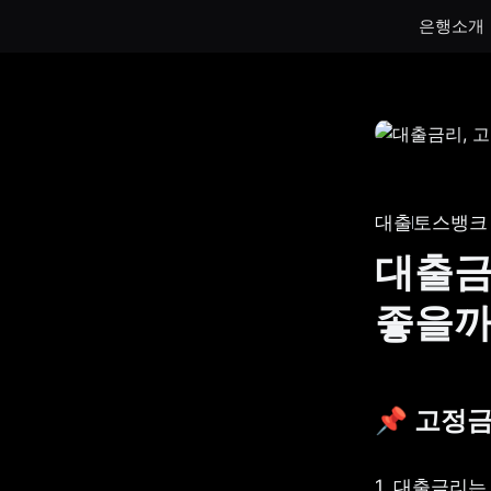
은행소개
통장
통장
하루만 넣어도 이자가 쌓이는 토스뱅크
토스뱅크
통장을 만나보세요.
나눠모으
대출
토스뱅크
서브 통
대출금
게임 저
좋을까
생계비보
📌 고정
1. 대출금리는