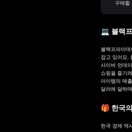
구매할 
💻 블랙
블랙프라이데이
잡고 있어요.
사이버 먼데이
쇼핑을 즐기려
아이템의 매출이
달러에 달하며
🎁 한국
한국 경제 역