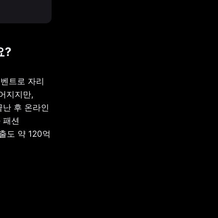
요?
벤트로 자리 
지지만, 
난 후 온라인 
패션 
도 약 120억 