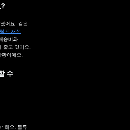
?
어요. 같은 
럼프 재선
배송비와 
줄고 있어요. 
상황이에요.
 수 
 해요. 물류 