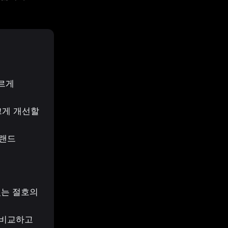
르게 
게 개선할 
랜드 
는 절호의 
비교하고 