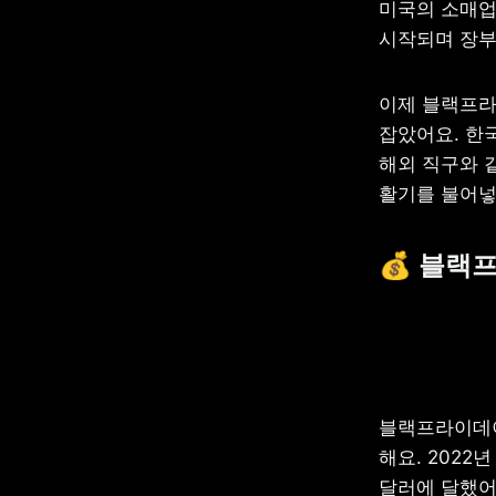
미국의 소매업
시작되며 장부
이제 블랙프라
잡았어요. 한국
해외 직구와 
활기를 불어넣
💰 블랙
블랙프라이데이
해요. 2022
달러에 달했어요