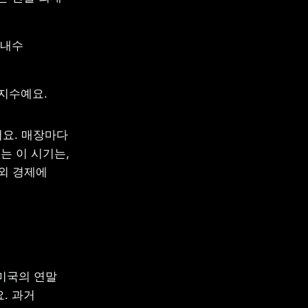
내수 
지수예요. 
요. 매장마다 
 이 시기는, 
 경제에 
미국의 연말 
 과거 