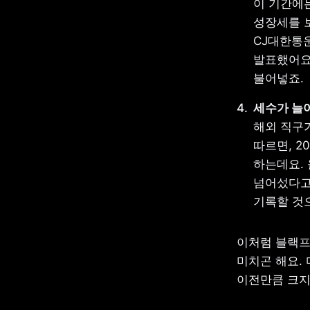
이 기간에
성장세를 보
CJ대한통운
발표했어요.
불어넣죠.
해외 직구가
따르면, 2
하는데요. 
넘어섰다고 
기록할 것으
이처럼 블랙프
미치곤 해요.
이전만큼 크지