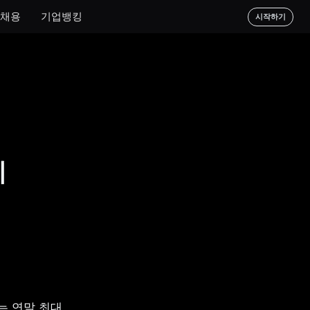
채용
기업뱅킹
시작하기
이
 연말 최대 