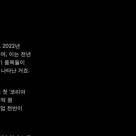
022년 
, 이는 전년 
기 품목들이 
나타난 거죠.
첫 ‘코리아 
억 원 
업 전반이 