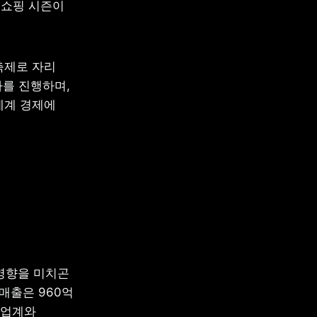
쇼핑 시즌이 
제로 자리 
를 진행하며, 
계 경제에 
향을 미치곤 
매출은 960억 
업계와 