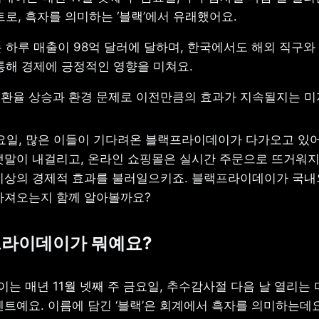
로, 흑자를 의미하는 ‘블랙’에서 유래했어요.
하루 매출이 98억 달러에 달하며, 한국에서도 해외 직구와 
통해 경제에 긍정적인 영향을 미쳐요.
근 환율 상승과 환경 문제로 이전만큼의 효과가 지속될지는 미
 금요일, 많은 이들이 기다려온 블랙프라이데이가 다가오고 있어
팻말이 내걸리고, 온라인 쇼핑몰은 실시간 주문으로 뜨거워지는
이상의 경제적 효과를 불러일으키죠. 블랙프라이데이가 국내외
가져오는지 함께 알아볼까요?
라이데이가 뭐예요?
는 매년 11월 넷째 주 금요일, 추수감사절 다음 날 열리는 
트예요. 이름에 담긴 ‘블랙’은 회계에서 흑자를 의미하는데요.