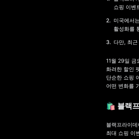
쇼핑 이벤트
미국에서는 
활성화를 
다만, 최
11월 29일
화려한 할인 
단순한 쇼핑 
어떤 변화를 
🛍️ 
블랙프
블랙프라이데이
최대 쇼핑 이벤