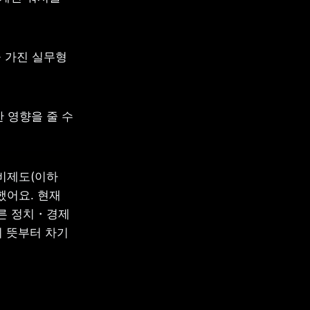
 가진 실무형 
 영향을 줄 수 
비제도(이하 
했어요. 현재 
른 정치・경제 
 뜻부터 차기 