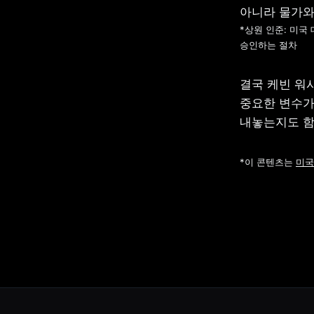
*상원 인준: 미국
승인하는 절차
결국 케빈 워
중요한 변수가 
내놓는지도 함
*이 콘텐츠는 
미국 