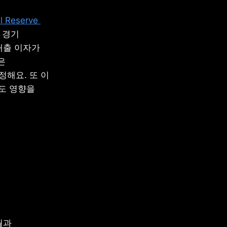
Reserve 
경기 
출 이자가 
올라 소비가 줄고, 금리가 내리면 반대로 투자와 소비가 늘어요. 연준의장은 
해요. 또 이 
 영향을 
과 