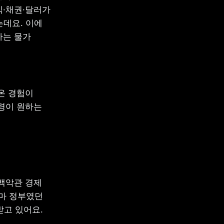
·채권·달러가 
데요. 이에 
는 물가 
 경험이 
령이 원하는 
백악관 경제 
바마 정부였던 
받고 있어요.