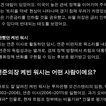
견 대립이 있었어요. 미국이 높은 관세 정책을 이어가며 주식
는 ‘트리플 약세’ 현상이 나타나며 경기 침체 우려가 커졌었는
은 기준금리를 인하할 것을 권유했고, 파월 의장은 금리 인하
 수 있다며 반대되는 태도를 보였어요.
시는 연준 이사로 활동하던 당시, 연준 비판자로 목소리를 내온
 연준의 독립성과는 별개로, 경제 정책 방향에서 트럼프 대통
 통화정책 변화를 구현할 수 있는 후보로 평가받고 있어요.
기 연준의장 케빈 워시는 어떤 사람이에요?
사로도 잘 알려진 케빈 워시는 투자은행 모건스탠리의 임원, 
02~2006), 연준 이사(2006~2011)로 일했어요. 과거 오
 매파* 인물로, 현재 트럼프 정부에는 비둘기파* 인물로 평가