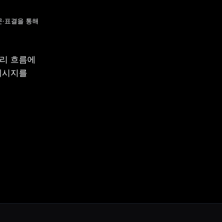
문·표결을 통해 
리 흐름에 
메시지를 