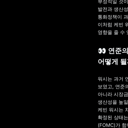
부정적일 것이
발전과 생산성
통화정책이 과
이처럼 케빈 
영향을 줄 수
👀 연준
어떻게 될
워시는 과거 
보였고, 연준
아니라 시장금리
생산성을 높일
케빈 워시는 
확정된 상태는
(FOMC)가 