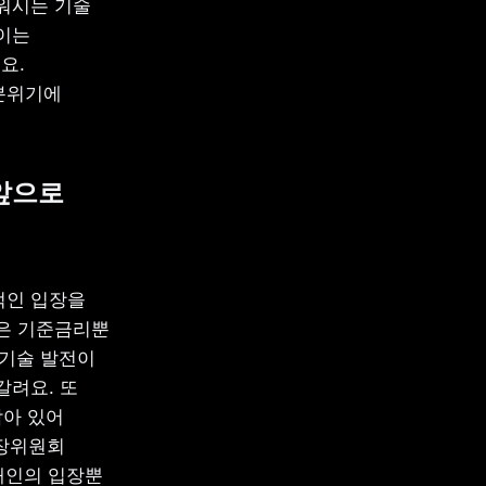
워시는 기술 
이는 
.

분위기에 
앞으로 
인 입장을 
은 기준금리뿐 
기술 발전이 
려요. 또 
아 있어 
시장위원회
개인의 입장뿐 