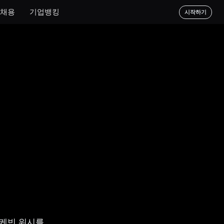
채용
기업뱅킹
시작하기
 케빈 워시를 