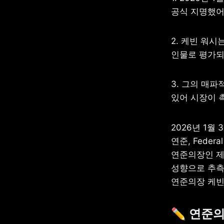
공식 지명했어
2. 케빈 워시
인물로 평가되
3. 그의 매파
있어 시장이 
2026년 1월
연준, Feder
연준의장인 제
성향으로 추측되
연준의장 케빈
✏️ 연준