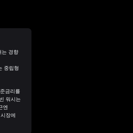
는 경향

 중립형 
기준금리를 
빈 워시는 
엔 
시장에 