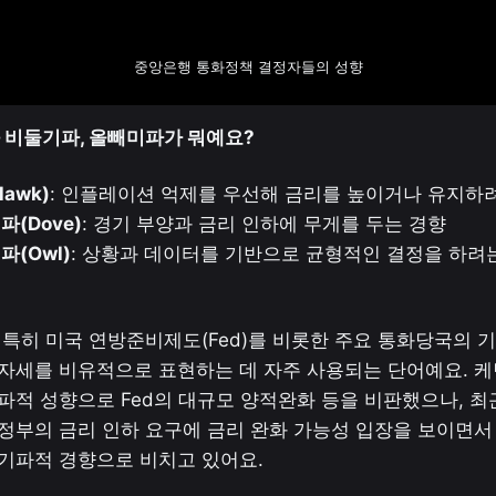
중앙은행 통화정책 결정자들의 성향
와 비둘기파, 올빼미파가 뭐예요?
awk)
: 인플레이션 억제를 우선해 금리를 높이거나 유지하려
(Dove)
: 경기 부양과 금리 인하에 무게를 두는 경향

파(Owl)
: 상황과 데이터를 기반으로 균형적인 결정을 하려는
 특히 미국 연방준비제도(Fed)를 비롯한 주요 통화당국의 
자세를 비유적으로 표현하는 데 자주 사용되는 단어예요. 케
파적 성향으로 Fed의 대규모 양적완화 등을 비판했으나, 최근
정부의 금리 인하 요구에 금리 완화 가능성 입장을 보이면서 
기파적 경향으로 비치고 있어요.